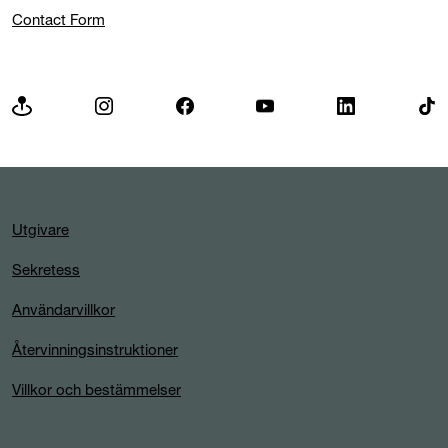
Contact Form
Utgivare
Sekretess
Användarvillkor
Återvinningsinstruktioner
Villkor och bestämmelser