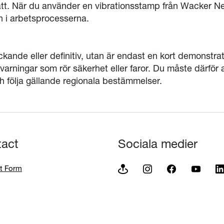
tt. När du använder en vibrationsstamp från Wacker Ne
n i arbetsprocesserna.
äckande eller definitiv, utan är endast en kort demonstr
 varningar som rör säkerhet eller faror. Du måste därför a
följa gällande regionala bestämmelser.
tact
Sociala medier
t Form