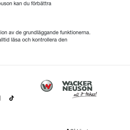
uson kan du förbättra
ation av de grundläggande funktionerna.
lltid läsa och kontrollera den