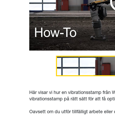
Här visar vi hur en vibrationsstamp från
vibrationsstamp på rätt sätt för att få op
Oavsett om du utför tillfälligt arbete ell