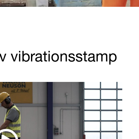
v vibrationsstamp