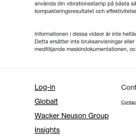
använda din vibrationsstamp på bästa sä
kompakteringsresultatet och effektivitete
Informationen i dessa videor är inte helt
Detta ersätter inte bruksanvisningar eller
medföljande maskindokumentationen, och 
Log-in
Con
Globalt
Contac
Wacker Neuson Group
Insights