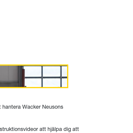
att hantera Wacker Neusons
truktionsvideor att hjälpa dig att