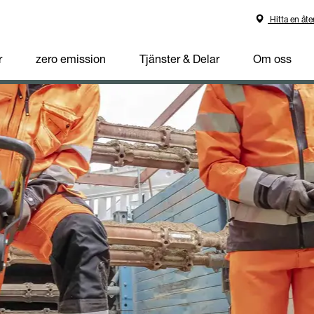
Hitta en åte
r
zero emission
Tjänster & Delar
Om oss