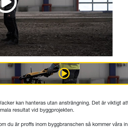
 Wacker kan hanteras utan ansträngning. Det är viktigt 
timala resultat vid byggprojekten.
er om du är proffs inom byggbranschen så kommer våra ins