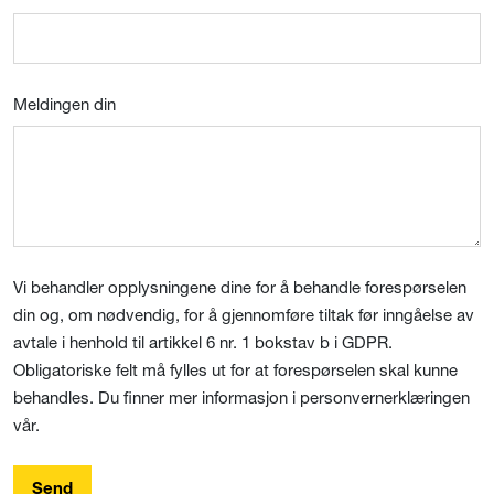
Meldingen din
Vi behandler opplysningene dine for å behandle forespørselen
din og, om nødvendig, for å gjennomføre tiltak før inngåelse av
avtale i henhold til artikkel 6 nr. 1 bokstav b i GDPR.
Obligatoriske felt må fylles ut for at forespørselen skal kunne
behandles. Du finner mer informasjon i personvernerklæringen
vår.
Send