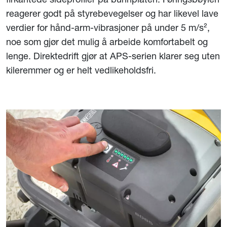
reagerer godt på styrebevegelser og har likevel lave
verdier for hånd-arm-vibrasjoner på under 5 m/s²,
noe som gjør det mulig å arbeide komfortabelt og
lenge. Direktedrift gjør at APS-serien klarer seg uten
kileremmer og er helt vedlikeholdsfri.