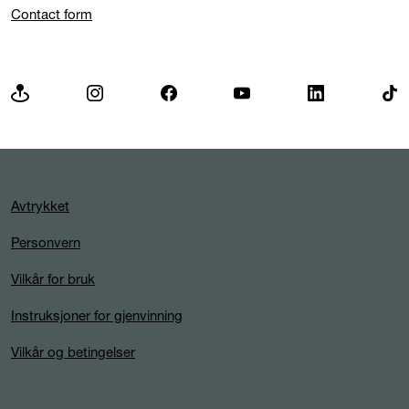
Contact form
Avtrykket
Personvern
Vilkår for bruk
Instruksjoner for gjenvinning
Vilkår og betingelser