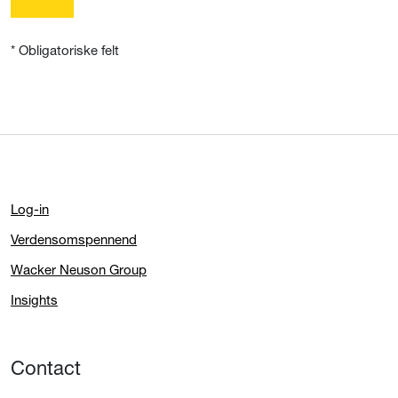
* Obligatoriske felt
Log-in
Verdensomspennend
Wacker Neuson Group
Insights
Contact