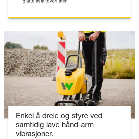
glatte asfaltoverflater.
Enkel å dreie og styre ved
samtidig lave hånd-arm-
vibrasjoner.