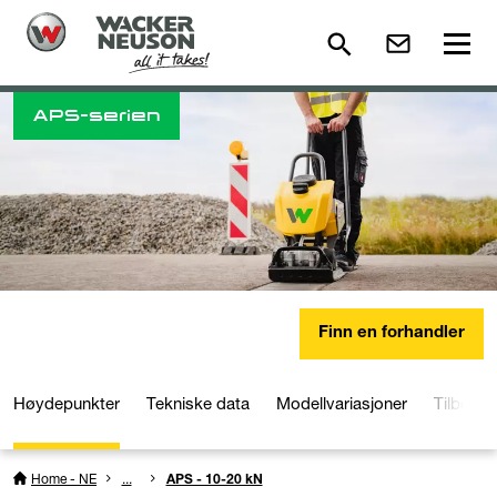
APS-serien
Finn en forhandler
Høydepunkter
Tekniske data
Modellvariasjoner
Tilbehør
Home - NE
...
APS - 10-20 kN