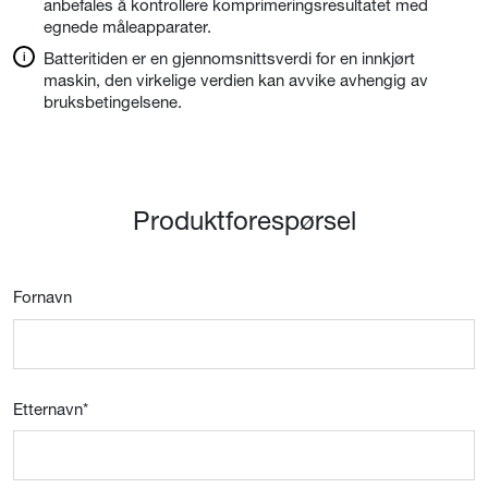
anbefales å kontrollere komprimeringsresultatet med
egnede måleapparater.
Batteritiden er en gjennomsnittsverdi for en innkjørt
maskin, den virkelige verdien kan avvike avhengig av
bruksbetingelsene.
Produktforespørsel
Fornavn
Etternavn
*