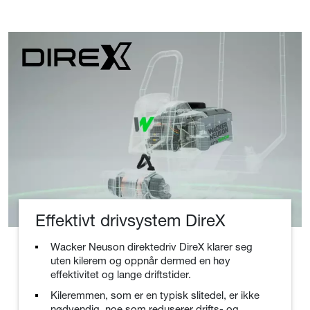
Effektivt drivsystem DireX
Wacker Neuson direktedriv DireX klarer seg
uten kilerem og oppnår dermed en høy
effektivitet og lange driftstider.
Kileremmen, som er en typisk slitedel, er ikke
nødvendig, noe som reduserer drifts- og