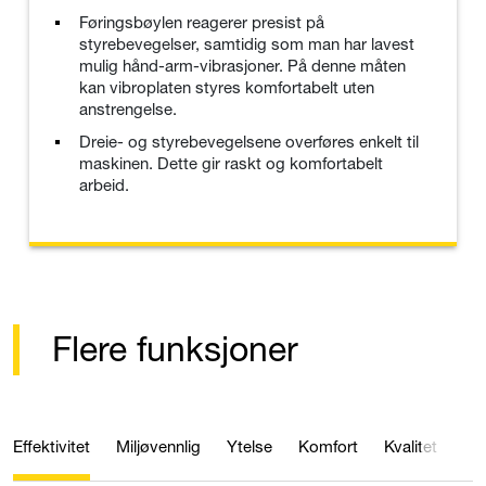
Føringsbøylen reagerer presist på
styrebevegelser, samtidig som man har lavest
mulig hånd-arm-vibrasjoner. På denne måten
kan vibroplaten styres komfortabelt uten
anstrengelse.
Dreie- og styrebevegelsene overføres enkelt til
maskinen. Dette gir raskt og komfortabelt
arbeid.
Flere funksjoner
Effektivitet
Miljøvennlig
Ytelse
Komfort
Kvalitet