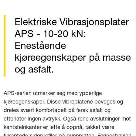
Elektriske Vibrasjonsplater
APS - 10-20 kN:
Enestående
kjøreegenskaper på masse
og asfalt.
APS-serien utmerker seg med ypperlige
kjøreegenskaper. Disse vibroplatene beveges og
dreies svært komfortabelt på fersk asfalt og
etterlater ingen avtrykk. Også rene avslutninger mot
kantsteinkanter er lette å oppnå, takket være
firkantede sideprofiler på bunnplaten. Føringsbøylen