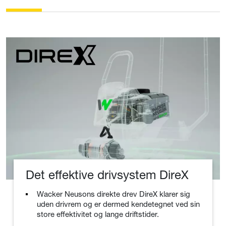
Det effektive drivsystem DireX
Wacker Neusons direkte drev DireX klarer sig
uden drivrem og er dermed kendetegnet ved sin
store effektivitet og lange driftstider.