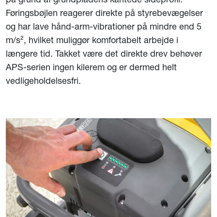
Føringsbøjlen reagerer direkte på styrebevægelser
og har lave hånd-arm-vibrationer på mindre end 5
m/s², hvilket muliggør komfortabelt arbejde i
længere tid. Takket være det direkte drev behøver
APS-serien ingen kilerem og er dermed helt
vedligeholdelsesfri.