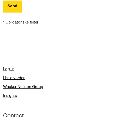
Send
* Obligatoriske felter
Log-in
I hele verden
Wacker Neuson Group
Insights
Contact