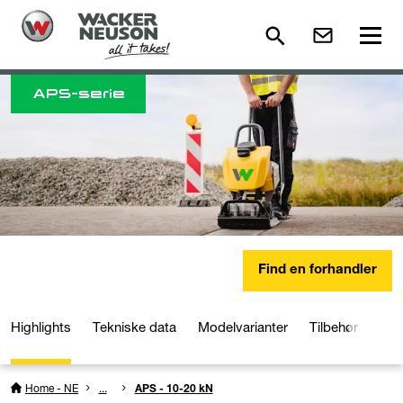
APS-serie
Find en forhandler
Highlights
Tekniske data
Modelvarianter
Tilbehør
Med
Home - NE
...
APS - 10-20 kN