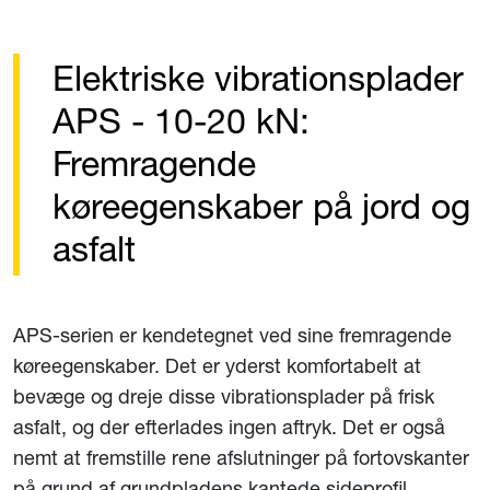
Elektriske vibrationsplader
APS - 10-20 kN:
Fremragende
køreegenskaber på jord og
asfalt
APS-serien er kendetegnet ved sine fremragende
køreegenskaber. Det er yderst komfortabelt at
bevæge og dreje disse vibrationsplader på frisk
asfalt, og der efterlades ingen aftryk. Det er også
nemt at fremstille rene afslutninger på fortovskanter
på grund af grundpladens kantede sideprofil.