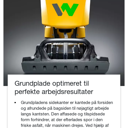
Grundplade optimeret til
perfekte arbejdsresultater
Grundpladens sidekanter er kantede på forsiden
og afrundede på bagsiden til nøjagtigt arbejde
langs kantsten. Den affasede og tilspidsede
form forhindrer, at der efterlades spor i den
friske asfalt, når maskinen drejes. Ved hjælp af