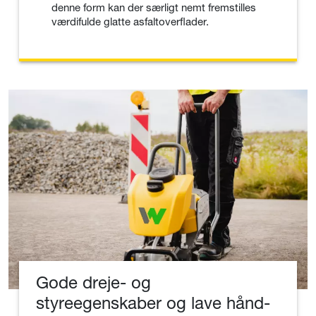
denne form kan der særligt nemt fremstilles
værdifulde glatte asfaltoverflader.
Gode dreje- og
styreegenskaber og lave hånd-