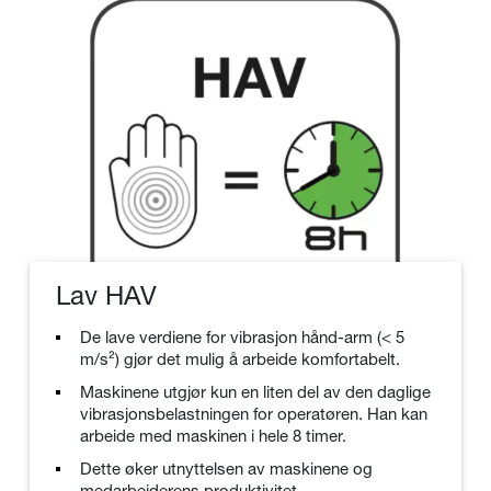
Lav HAV
De lave verdiene for vibrasjon hånd-arm (< 5
m/s²) gjør det mulig å arbeide komfortabelt.
Maskinene utgjør kun en liten del av den daglige
vibrasjonsbelastningen for operatøren. Han kan
arbeide med maskinen i hele 8 timer.
Dette øker utnyttelsen av maskinene og
medarbeiderens produktivitet.