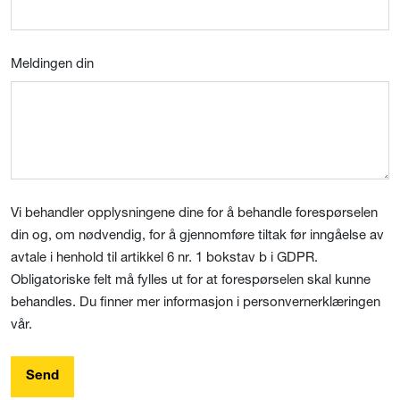
Meldingen din
Vi behandler opplysningene dine for å behandle forespørselen
din og, om nødvendig, for å gjennomføre tiltak før inngåelse av
avtale i henhold til artikkel 6 nr. 1 bokstav b i GDPR.
Obligatoriske felt må fylles ut for at forespørselen skal kunne
behandles. Du finner mer informasjon i personvernerklæringen
vår.
Send