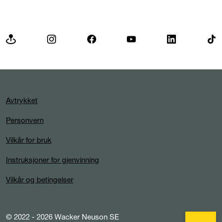
Avtrykket
Personvern
Vilkår for bruk
Instruksjoner for gjenvinning
Vilkår og betingelser
© 2022 - 2026 Wacker Neuson SE