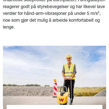
reagerer godt på styrebevegelser og har likevel lave
verdier for hånd-arm-vibrasjoner på under 5 m/s²,
noe som gjør det mulig å arbeide komfortabelt og
lenge.