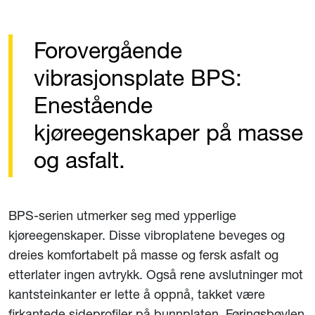
Forovergående
vibrasjonsplate BPS:
Enestående
kjøreegenskaper på masse
og asfalt.
BPS-serien utmerker seg med ypperlige
kjøreegenskaper. Disse vibroplatene beveges og
dreies komfortabelt på masse og fersk asfalt og
etterlater ingen avtrykk. Også rene avslutninger mot
kantsteinkanter er lette å oppnå, takket være
firkantede sideprofiler på bunnplaten. Føringsbøylen