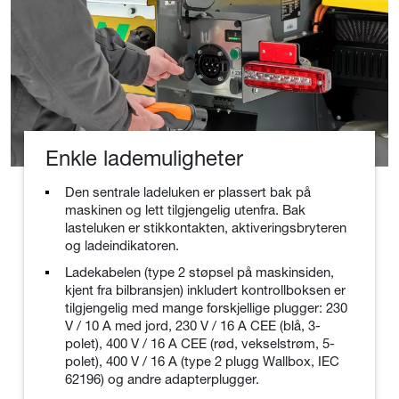
Enkle lademuligheter
Den sentrale ladeluken er plassert bak på
maskinen og lett tilgjengelig utenfra. Bak
lasteluken er stikkontakten, aktiveringsbryteren
og ladeindikatoren.
Ladekabelen (type 2 støpsel på maskinsiden,
kjent fra bilbransjen) inkludert kontrollboksen er
tilgjengelig med mange forskjellige plugger: 230
V / 10 A med jord, 230 V / 16 A CEE (blå, 3-
polet), 400 V / 16 A CEE (rød, vekselstrøm, 5-
polet), 400 V / 16 A (type 2 plugg Wallbox, IEC
62196) og andre adapterplugger.