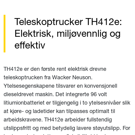
Teleskoptrucker TH412e:
Elektrisk, miljøvennlig og
effektiv
TH412e er den første rent elektrisk drevne
teleskoptrucken fra Wacker Neuson.
Ytelsesegenskapene tilsvarer en konvensjonell
dieseldrevet maskin. Det integrerte 96 volt
litiumionbatteriet er tilgjengelig i to ytelsesnivåer slik
at kjøre- og ladetider kan tilpasses optimalt til
arbeidskravene. TH412e arbeider fullstendig
utslippsfritt og med betydelig lavere støyutslipp. For