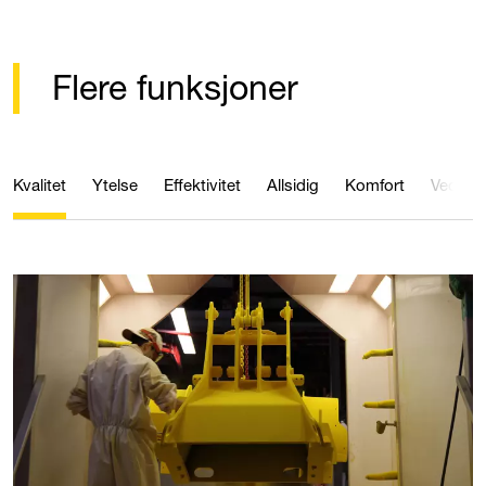
Flere funksjoner
Kvalitet
Ytelse
Effektivitet
Allsidig
Komfort
Vedlike