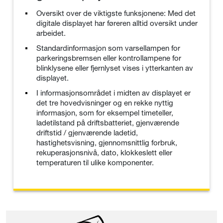
Oversikt over de viktigste funksjonene: Med det
digitale displayet har føreren alltid oversikt under
arbeidet.
Standardinformasjon som varsellampen for
parkeringsbremsen eller kontrollampene for
blinklysene eller fjernlyset vises i ytterkanten av
displayet.
I informasjonsområdet i midten av displayet er
det tre hovedvisninger og en rekke nyttig
informasjon, som for eksempel timeteller,
ladetilstand på driftsbatteriet, gjenværende
driftstid / gjenværende ladetid,
hastighetsvisning, gjennomsnittlig forbruk,
rekuperasjonsnivå, dato, klokkeslett eller
temperaturen til ulike komponenter.