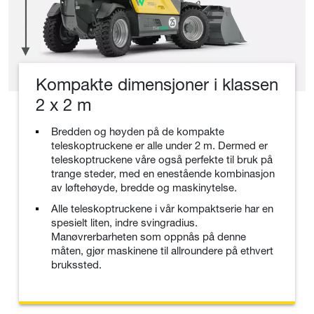
Kompakte dimensjoner i klassen
2 x 2 m
Bredden og høyden på de kompakte
teleskoptruckene er alle under 2 m. Dermed er
teleskoptruckene våre også perfekte til bruk på
trange steder, med en enestående kombinasjon
av løftehøyde, bredde og maskinytelse.
Alle teleskoptruckene i vår kompaktserie har en
spesielt liten, indre svingradius.
Manøvrerbarheten som oppnås på denne
måten, gjør maskinene til allroundere på ethvert
brukssted.