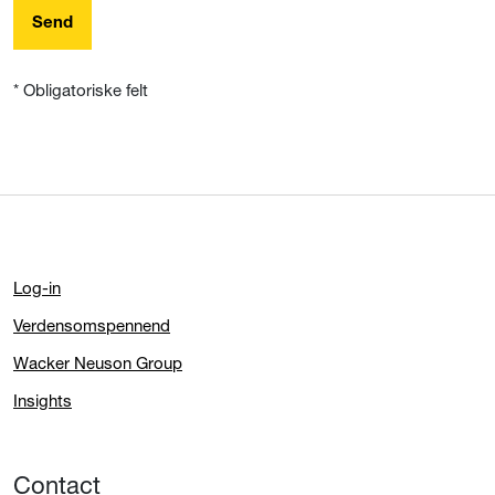
Send
* Obligatoriske felt
Log-in
Verdensomspennend
Wacker Neuson Group
Insights
Contact