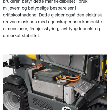
brukeren betyr dette mer fleksibilitet i bruk,
miljøvern og betydelige besparelser i
driftskostnadene. Dette gjelder også den elektrisk
drevne maskinen med egenskaper som kompakte
dimensjoner, firehjulsstyring, lavt tyngdepunkt og
utmerket stabilitet.