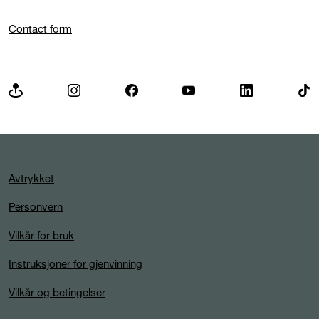
Contact form
Avtrykket
Personvern
Vilkår for bruk
Instruksjoner for gjenvinning
Vilkår og betingelser