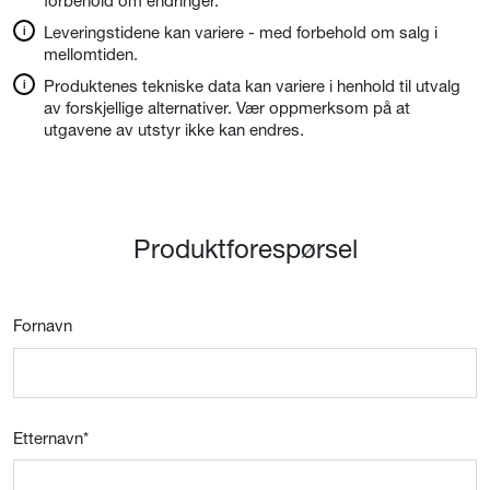
forbehold om endringer.
Leveringstidene kan variere - med forbehold om salg i
mellomtiden.
Produktenes tekniske data kan variere i henhold til utvalg
av forskjellige alternativer. Vær oppmerksom på at
utgavene av utstyr ikke kan endres.
Produktforespørsel
Fornavn
Etternavn
*