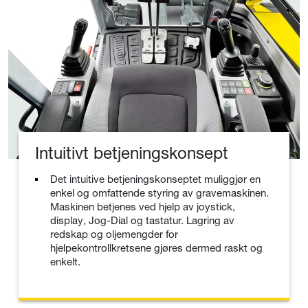
Intuitivt betjeningskonsept
Det intuitive betjeningskonseptet muliggjør en
enkel og omfattende styring av gravemaskinen.
Maskinen betjenes ved hjelp av joystick,
display, Jog-Dial og tastatur. Lagring av
redskap og oljemengder for
hjelpekontrollkretsene gjøres dermed raskt og
enkelt.