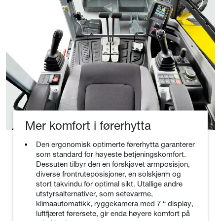
Mer komfort i førerhytta
Den ergonomisk optimerte førerhytta garanterer
som standard for høyeste betjeningskomfort.
Dessuten tilbyr den en forskjøvet armposisjon,
diverse frontruteposisjoner, en solskjerm og
stort takvindu for optimal sikt. Utallige andre
utstyrsalternativer, som setevarme,
klimaautomatikk, ryggekamera med 7 “ display,
luftfjæret førersete, gir enda høyere komfort på