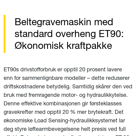
Beltegravemaskin med
standard overheng ET90:
Økonomisk kraftpakke
ET90s drivstofforbruk er opptil 20 prosent lavere
enn for sammenlignbare modeller – dette reduserer
driftskostnadene betydelig. Samtidig skårer den ved
bruk med fremragende motor- og hydraulikkytelse.
Denne effektive kombinasjonen gir førsteklasses
gravekrefter med opptil 20 % mer brytekraft. Det
økonomiske Load Sensing-hydraulikksystemet lar
deg styre løftearmbevegelsene helt presis ved full