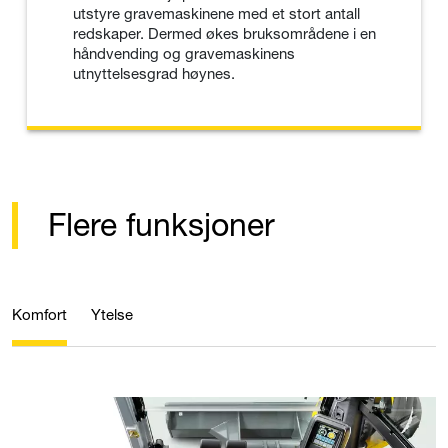
utstyre gravemaskinene med et stort antall
redskaper. Dermed økes bruksområdene i en
håndvending og gravemaskinens
utnyttelsesgrad høynes.
Flere funksjoner
Komfort
Ytelse