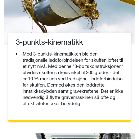
3-punkts-kinematikk
Med 3-punkts-kinematikken ble den
tradisjonelle leddforbindelsen for skuffen løftet til
et nytt nivå. Med denne "3-boltskonstruksjonen"
utvides skuffens dreievinkel til 200 grader - det
er 10 % mer enn ved tradisjonell leddforbindelse
for skuffen. Dermed økes den loddrette
innstikksdybden samt gravekreftene. Det er ikke
nødvendig å flytte gravemaskinen så ofte og
effektiviteten øker betydelig.