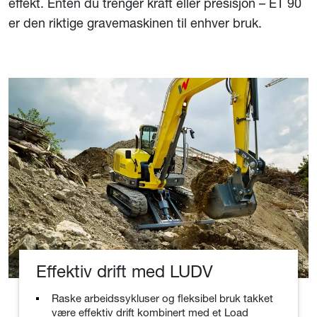
effekt. Enten du trenger kraft eller presisjon – ET 90
er den riktige gravemaskinen til enhver bruk.
Effektiv drift med LUDV
Raske arbeidssykluser og fleksibel bruk takket
være effektiv drift kombinert med et Load