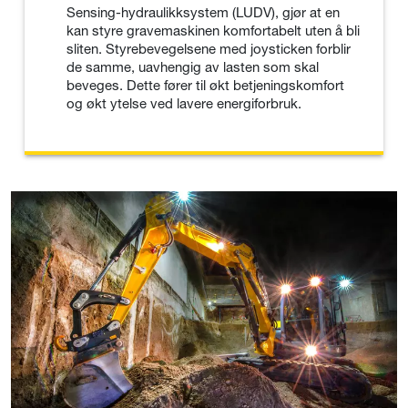
Sensing-hydraulikksystem (LUDV), gjør at en
kan styre gravemaskinen komfortabelt uten å bli
sliten. Styrebevegelsene med joysticken forblir
de samme, uavhengig av lasten som skal
beveges. Dette fører til økt betjeningskomfort
og økt ytelse ved lavere energiforbruk.