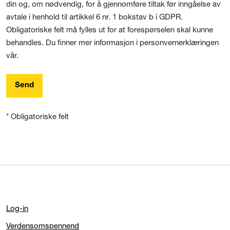
din og, om nødvendig, for å gjennomføre tiltak før inngåelse av
avtale i henhold til artikkel 6 nr. 1 bokstav b i GDPR.
Obligatoriske felt må fylles ut for at forespørselen skal kunne
behandles. Du finner mer informasjon i personvernerklæringen
vår.
Send
* Obligatoriske felt
Log-in
Verdensomspennend