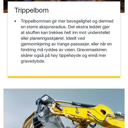
Trippelbom
Trippelbommen gir mer bevegelighet og dermed
en større aksjonsradius. Det ekstra leddet gjør
at skuffen kan trekkes helt inn mot understellet
eller planeringsskjæret. Ideelt ved
gjennomkjøring av trange passasjer, eller når en
hindring må ryddes av veien. Gravemaskinen
skårer også på høy tippehøyde og ennå mer
gravedybde.