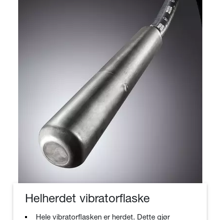
Helherdet vibratorflaske
Hele vibratorflasken er herdet. Dette gjør