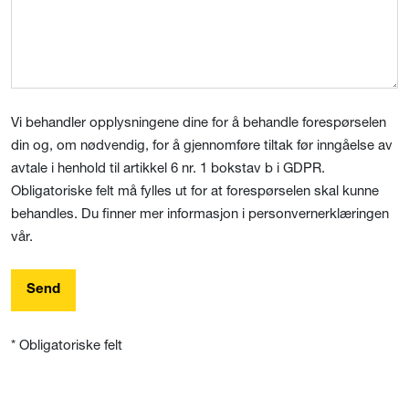
Vi behandler opplysningene dine for å behandle forespørselen
din og, om nødvendig, for å gjennomføre tiltak før inngåelse av
avtale i henhold til artikkel 6 nr. 1 bokstav b i GDPR.
Obligatoriske felt må fylles ut for at forespørselen skal kunne
behandles. Du finner mer informasjon i personvernerklæringen
vår.
Send
* Obligatoriske felt