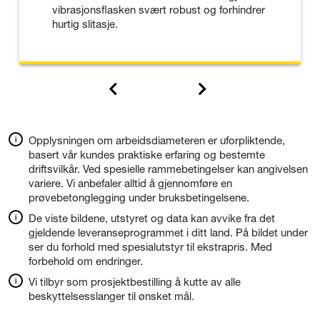
vibrasjonsflasken svært robust og forhindrer
hurtig slitasje.
Opplysningen om arbeidsdiameteren er uforpliktende,
basert vår kundes praktiske erfaring og bestemte
driftsvilkår. Ved spesielle rammebetingelser kan angivelsen
variere. Vi anbefaler alltid å gjennomføre en
prøvebetonglegging under bruksbetingelsene.
De viste bildene, utstyret og data kan avvike fra det
gjeldende leveranseprogrammet i ditt land. På bildet under
ser du forhold med spesialutstyr til ekstrapris. Med
forbehold om endringer.
Vi tilbyr som prosjektbestilling å kutte av alle
beskyttelsesslanger til ønsket mål.