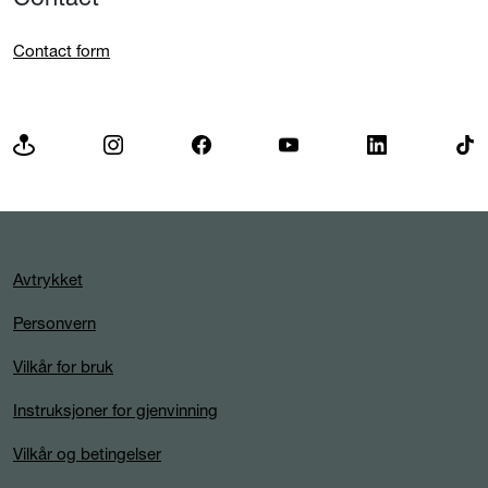
Contact form
Avtrykket
Personvern
Vilkår for bruk
Instruksjoner for gjenvinning
Vilkår og betingelser