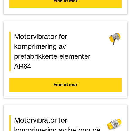
Finn ut mer
Motorvibrator for
komprimering av
prefabrikkerte elementer
AR64
Finn ut mer
Motorvibrator for
komprimering av betong på