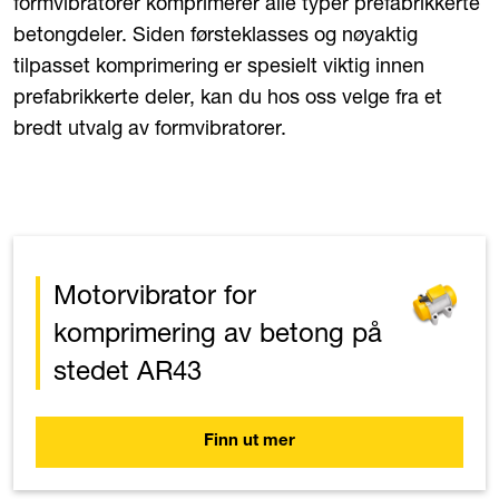
formvibratorer komprimerer alle typer prefabrikkerte
betongdeler. Siden førsteklasses og nøyaktig
tilpasset komprimering er spesielt viktig innen
prefabrikkerte deler, kan du hos oss velge fra et
bredt utvalg av formvibratorer.
Motorvibrator for
komprimering av betong på
stedet AR43
Finn ut mer