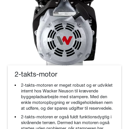
2-takts-motor
2-takts-motoren er meget robust og er udviklet
internt hos Wacker Neuson til krævende
byggepladsarbejde med stampere. Med den
enkle motoropbygning er vedligeholdelsen nem
at udføre, og der spares udgifter til reservedele.
2-takts-motoren er også fuldt funktionsdygtig i
skrånende terræn. Dermed kan motoren også
startes uden problemer, når stamperen har