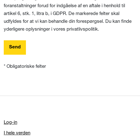
foranstaltninger forud for indgåelse af en aftale i henhold til
artikel 6, stk. 1, litra b, i GDPR. De markerede felter skal
udfyldes for at vi kan behandle din forespørgsel. Du kan finde
yderligere oplysninger i vores privatlivspolitik.
Send
* Obligatoriske felter
Log-in
I hele verden