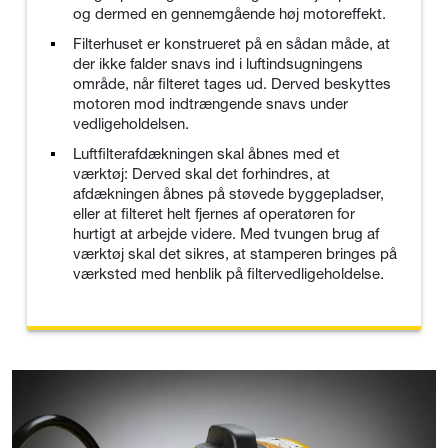
og dermed en gennemgående høj motoreffekt.
Filterhuset er konstrueret på en sådan måde, at
der ikke falder snavs ind i luftindsugningens
område, når filteret tages ud. Derved beskyttes
motoren mod indtrængende snavs under
vedligeholdelsen.
Luftfilterafdækningen skal åbnes med et
værktøj: Derved skal det forhindres, at
afdækningen åbnes på støvede byggepladser,
eller at filteret helt fjernes af operatøren for
hurtigt at arbejde videre. Med tvungen brug af
værktøj skal det sikres, at stamperen bringes på
værksted med henblik på filtervedligeholdelse.