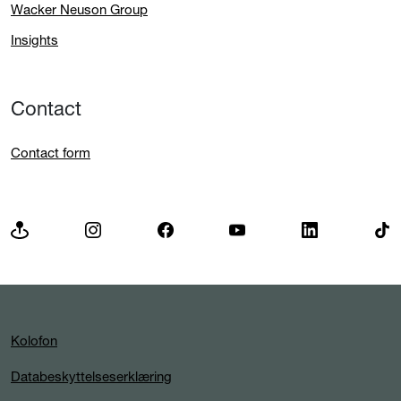
Wacker Neuson Group
Insights
Contact
Contact form
Kolofon
Databeskyttelseserklæring