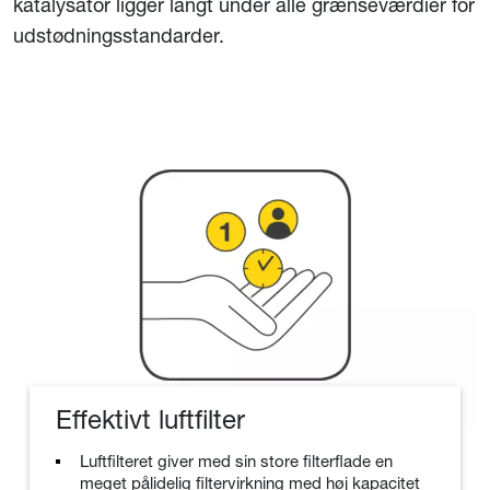
katalysator ligger langt under alle grænseværdier for
udstødningsstandarder.
Effektivt luftfilter
Luftfilteret giver med sin store filterflade en
meget pålidelig filtervirkning med høj kapacitet