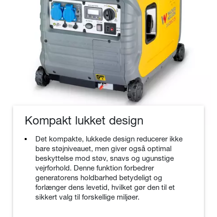
Kompakt lukket design
Det kompakte, lukkede design reducerer ikke
bare støjniveauet, men giver også optimal
beskyttelse mod støv, snavs og ugunstige
vejrforhold. Denne funktion forbedrer
generatorens holdbarhed betydeligt og
forlænger dens levetid, hvilket gør den til et
sikkert valg til forskellige miljøer.