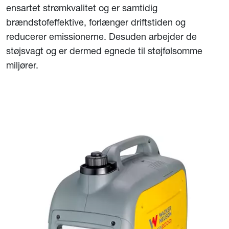
ensartet strømkvalitet og er samtidig
brændstofeffektive, forlænger driftstiden og
reducerer emissionerne. Desuden arbejder de
støjsvagt og er dermed egnede til støjfølsomme
miljører.