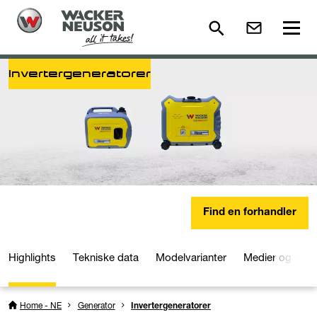
Invertergeneratorer
Find en forhandler
Highlights
Tekniske data
Modelvarianter
Medier og dow
Home - NE
Generator
Invertergeneratorer