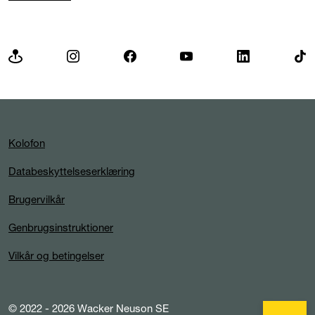
Kolofon
Databeskyttelseserklæring
Brugervilkår
Genbrugsinstruktioner
Vilkår og betingelser
© 2022 - 2026 Wacker Neuson SE