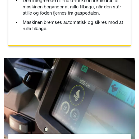
Den integrerede hill-hold-funktion forhindrer, at
maskinen begynder at rulle tilbage, når den står
stille og foden fjernes fra gaspedalen.
Maskinen bremses automatisk og sikres mod at
rulle tilbage.