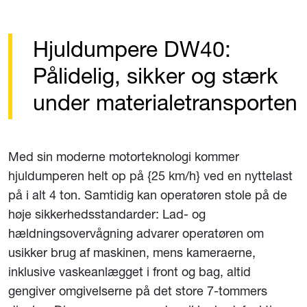
Hjuldumpere DW40:
Pålidelig, sikker og stærk
under materialetransporten
Med sin moderne motorteknologi kommer
hjuldumperen helt op på {25 km/h} ved en nyttelast
på i alt 4 ton. Samtidig kan operatøren stole på de
høje sikkerhedsstandarder: Lad- og
hældningsovervågning advarer operatøren om
usikker brug af maskinen, mens kameraerne,
inklusive vaskeanlægget i front og bag, altid
gengiver omgivelserne på det store 7-tommers