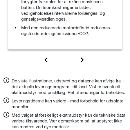
forlygter frakobles for at skåne maskinens
batteri. Driftsomkostningerne falder,
vedligeholdelsesintervallerne forlænges, og
gensalgsværdien øges.
Med den reducerede motordriftstid reduceres
også udstødningsemissioner/CO2.
De viste illustrationer, udstyret og dataene kan afvige fra
det aktuelle leveringsprogram i dit land. Vist er eventuelt
ekstraudstyr mod pristillæg. Ret til ændringer forbeholdes.
Leveringstiderne kan variere - med forbehold for udsolgte
modeller.
Med valget af forskelligt ekstraudstyr kan de tekniske data
variere tilsvarende. Vær opmærksom på, at udstyret ikke
kan ændres ved nye modeller.