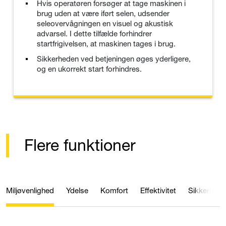
Hvis operatøren forsøger at tage maskinen i
brug uden at være iført selen, udsender
seleovervågningen en visuel og akustisk
advarsel. I dette tilfælde forhindrer
startfrigivelsen, at maskinen tages i brug.
Sikkerheden ved betjeningen øges yderligere,
og en ukorrekt start forhindres.
Flere funktioner
Miljøvenlighed
Ydelse
Komfort
Effektivitet
Sikkerhed