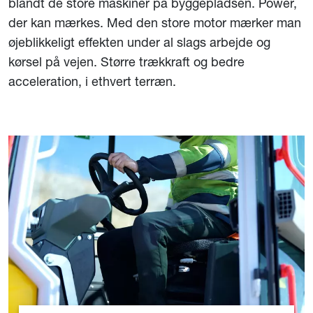
blandt de store maskiner på byggepladsen. Power,
der kan mærkes. Med den store motor mærker man
øjeblikkeligt effekten under al slags arbejde og
kørsel på vejen. Større trækkraft og bedre
acceleration, i ethvert terræn.