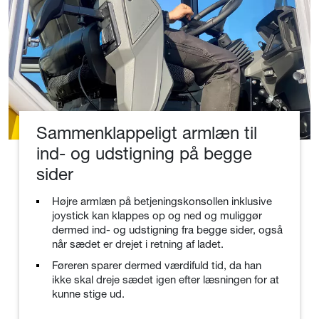
Sammenklappeligt armlæn til
ind- og udstigning på begge
sider
Højre armlæn på betjeningskonsollen inklusive
joystick kan klappes op og ned og muliggør
dermed ind- og udstigning fra begge sider, også
når sædet er drejet i retning af ladet.
Føreren sparer dermed værdifuld tid, da han
ikke skal dreje sædet igen efter læsningen for at
kunne stige ud.