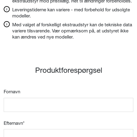
ekstraudstyr mod pristillæg. Ret til ændringer forbeholdes.
Leveringstiderne kan variere - med forbehold for udsolgte
modeller.
Med valget af forskelligt ekstraudstyr kan de tekniske data
variere tilsvarende. Vær opmærksom på, at udstyret ikke
kan ændres ved nye modeller.
Produktforespørgsel
Fornavn
Efternavn
*