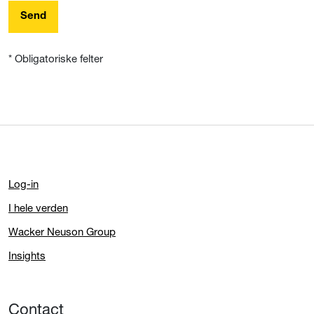
Send
* Obligatoriske felter
Log-in
I hele verden
Wacker Neuson Group
Insights
Contact