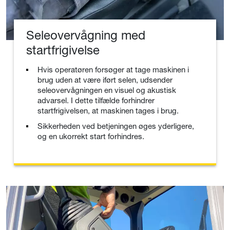
Seleovervågning med
startfrigivelse
Hvis operatøren forsøger at tage maskinen i
brug uden at være iført selen, udsender
seleovervågningen en visuel og akustisk
advarsel. I dette tilfælde forhindrer
startfrigivelsen, at maskinen tages i brug.
Sikkerheden ved betjeningen øges yderligere,
og en ukorrekt start forhindres.