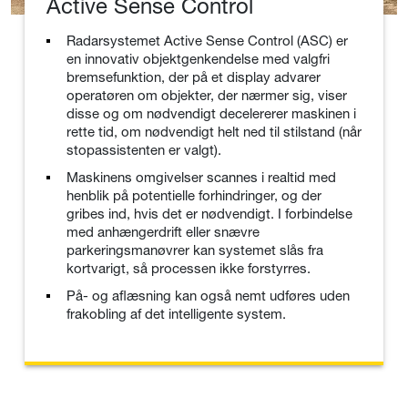
Active Sense Control
Radarsystemet Active Sense Control (ASC) er
en innovativ objektgenkendelse med valgfri
bremsefunktion, der på et display advarer
operatøren om objekter, der nærmer sig, viser
disse og om nødvendigt decelererer maskinen i
rette tid, om nødvendigt helt ned til stilstand (når
stopassistenten er valgt).
Maskinens omgivelser scannes i realtid med
henblik på potentielle forhindringer, og der
gribes ind, hvis det er nødvendigt. I forbindelse
med anhængerdrift eller snævre
parkeringsmanøvrer kan systemet slås fra
kortvarigt, så processen ikke forstyrres.
På- og aflæsning kan også nemt udføres uden
frakobling af det intelligente system.