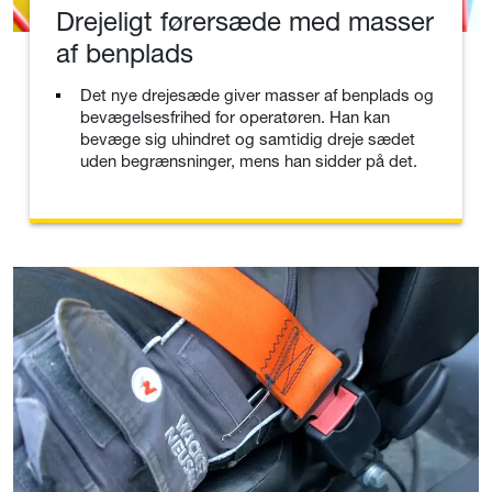
Drejeligt førersæde med masser
af benplads
Det nye drejesæde giver masser af benplads og
bevægelsesfrihed for operatøren. Han kan
bevæge sig uhindret og samtidig dreje sædet
uden begrænsninger, mens han sidder på det.