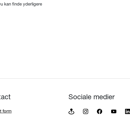
Du kan finde yderligere
tact
Sociale medier
t form