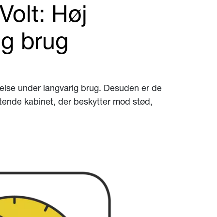
olt: Høj
ig brug
else under langvarig brug. Desuden er de
tende kabinet, der beskytter mod stød,