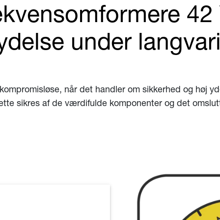
ekvensomformere 42 V
ydelse under langvar
 kompromisløse, når det handler om sikkerhed og høj yd
ette sikres af de værdifulde komponenter og det omslut