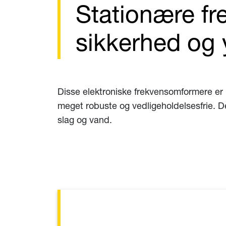
Stationære fr
sikkerhed og 
Disse elektroniske frekvensomformere er
meget robuste og vedligeholdelsesfrie. D
slag og vand.