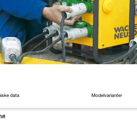
iske data
Modelvarianter
olt