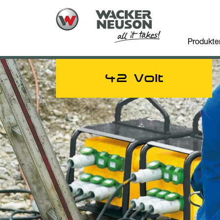
Produkte
42 Volt