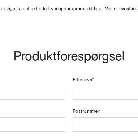
n afvige fra det aktuelle leveringsprogram i dit land. Vist er eventue
Produktforespørgsel
Efternavn
*
Postnummer
*