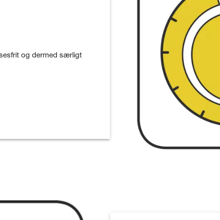
sesfrit og dermed særligt