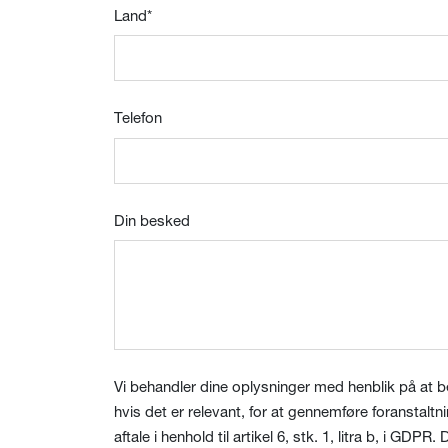
Land
*
Telefon
Din besked
Vi behandler dine oplysninger med henblik på at b
hvis det er relevant, for at gennemføre foranstaltn
aftale i henhold til artikel 6, stk. 1, litra b, i GDPR