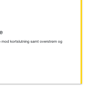
se
se mod kortslutning samt overstrøm og