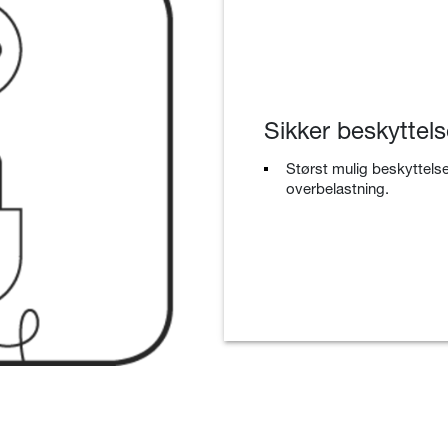
Sikker beskyttel
Størst mulig beskyttel
overbelastning.