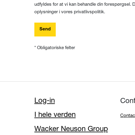
udfyldes for at vi kan behandle din forespørgsel. 
oplysninger i vores privatlivspolitik.
Send
* Obligatoriske felter
Log-in
Con
I hele verden
Contac
Wacker Neuson Group