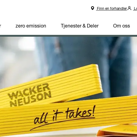
Finn en forhandler
Lo
r
zero emission
Tjenester & Deler
Om oss