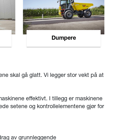
Dumpere
e skal gå glatt. Vi legger stor vekt på at
kinene effektivt. I tillegg er maskinene
nede setene og kontrollelementene gjør for
tdrag av grunnleggende