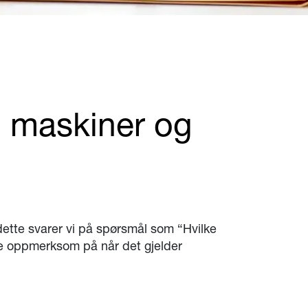
n maskiner og
 dette svarer vi på spørsmål som “Hvilke
ære oppmerksom på når det gjelder