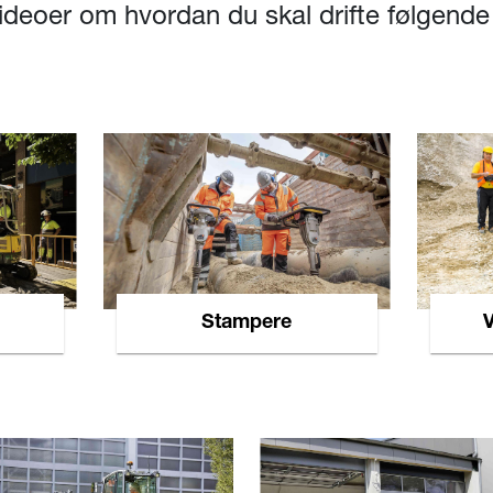
 videoer om hvordan du skal drifte følgen
Stampere
V