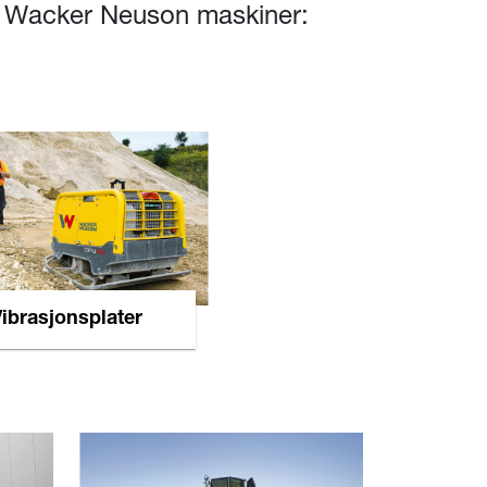
de Wacker Neuson maskiner:
ibrasjonsplater