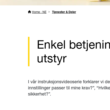
Home - NE
Tjenester & Deler
Enkel betjen
utstyr
I vår instruksjonsvideoserie forklarer vi
innstillinger passer til mine krav?”, “Hv
sikkerhet?”.