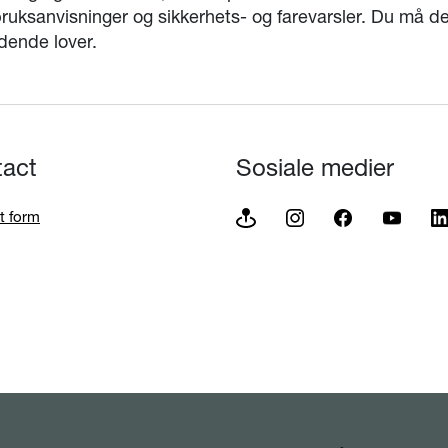
ruksanvisninger og sikkerhets- og farevarsler. Du må der
dende lover.
tact
Sosiale medier
t form