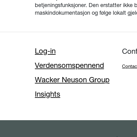
betjeningsfunksjoner. Den erstatter ikke b
maskindokumentasjon og følge lokalt gjel
Log-in
Con
Verdensomspennend
Contac
Wacker Neuson Group
Insights