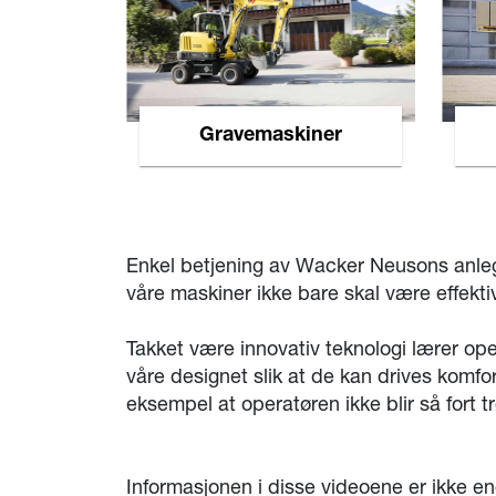
Gravemaskiner
Enkel betjening av Wacker Neusons anleggs
våre maskiner ikke bare skal være effektiv
Takket være innovativ teknologi lærer op
våre designet slik at de kan drives komfo
eksempel at operatøren ikke blir så fort 
Informasjonen i disse videoene er ikke e