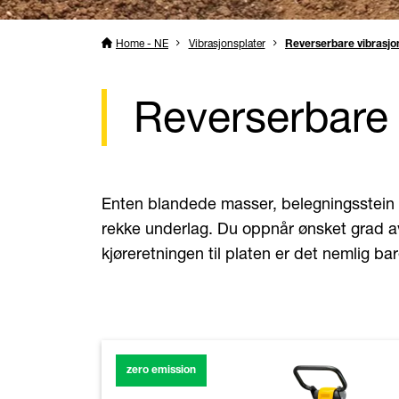
Home - NE
Vibrasjonsplater
Reverserbare vibrasjo
Reverserbare 
Enten blandede masser, belegningsstein e
rekke underlag. Du oppnår ønsket grad a
kjøreretningen til platen er det nemlig ba
zero emission