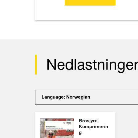
Nedlastninge
Language: Norwegian
Brosjyre
Komprimerin
g