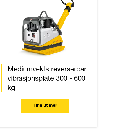
Mediumvekts reverserbar
vibrasjonsplate 300 - 600
kg
Finn ut mer