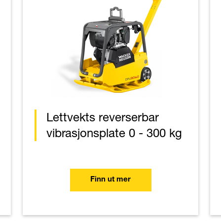
Lettvekts reverserbar
vibrasjonsplate 0 - 300 kg
Finn ut mer