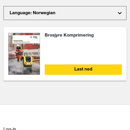
Language: Norwegian
Brosjyre Komprimering
Last ned
Log-in