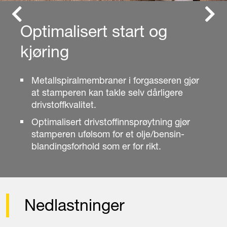
Previous
Next
Optimalisert start og
kjøring
Metallspiralmembraner i forgasseren gjør
at stamperen kan takle selv dårligere
drivstoffkvalitet.
Optimalisert drivstoffinnsprøytning gjør
stamperen ufølsom for et olje/bensin-
blandingsforhold som er for rikt.
Nedlastninger