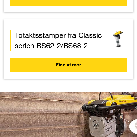
Totaktsstamper fra Classic
serien BS62-2/BS68-2
Finn ut mer