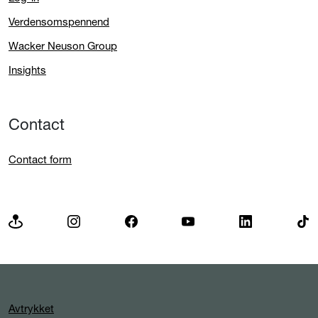
Verdensomspennend
Wacker Neuson Group
Insights
Contact
Contact form
Avtrykket