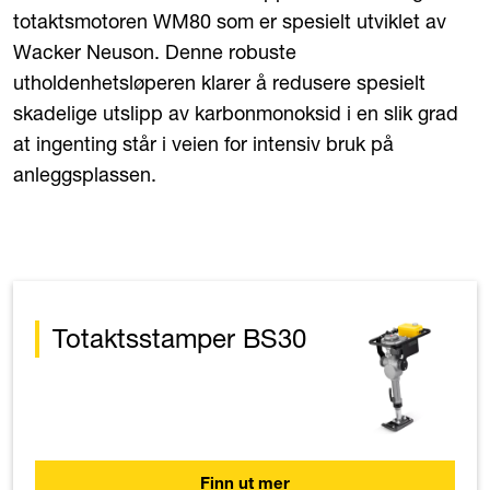
totaktsmotoren WM80 som er spesielt utviklet av
Wacker Neuson. Denne robuste
utholdenhetsløperen klarer å redusere spesielt
skadelige utslipp av karbonmonoksid i en slik grad
at ingenting står i veien for intensiv bruk på
anleggsplassen.
Totaktsstamper BS30
Finn ut mer