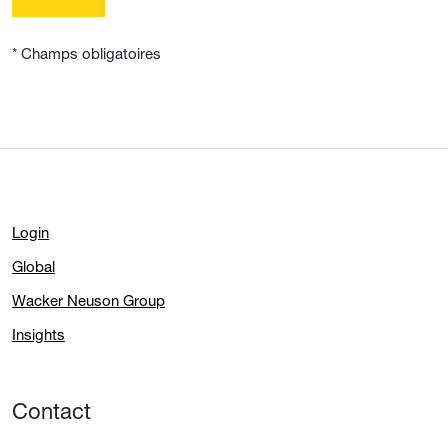
* Champs obligatoires
Login
Global
Wacker Neuson Group
Insights
Contact