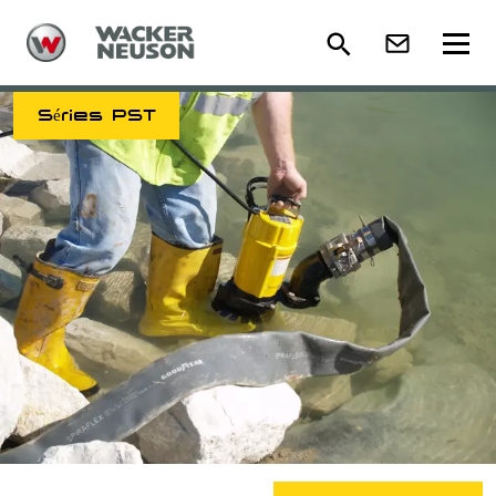
Séries PST