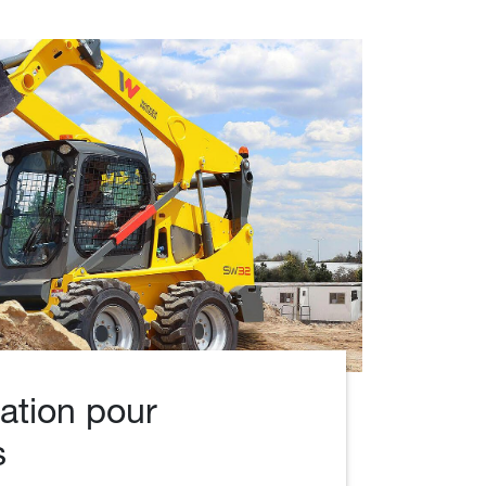
lation pour
s