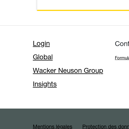
Login
Con
Global
Formul
Wacker Neuson Group
Insights
Mentions légales
Protection des don