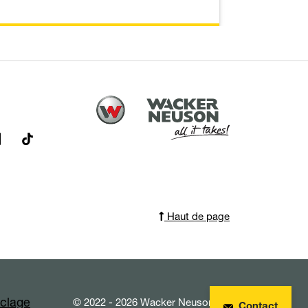
Haut de page
yclage
© 2022 - 2026 Wacker Neuson SE
Contact