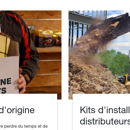
d'origine
Kits d'instal
distributeur
re perdre du temps et de