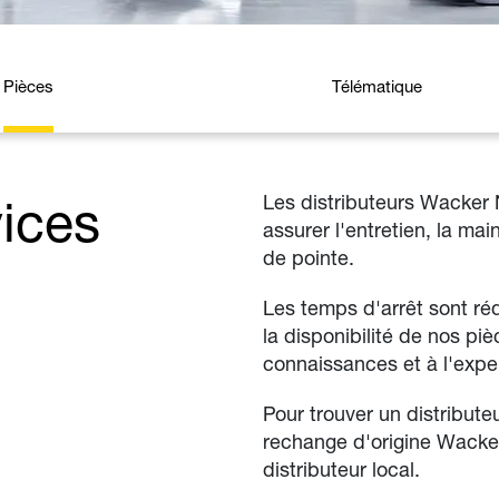
Pièces
Télématique
vices
Les distributeurs Wacker 
assurer l'entretien, la ma
de pointe.
Les temps d'arrêt sont réd
la disponibilité de nos pi
connaissances et à l'exper
Pour trouver un distribut
rechange d'origine Wacker
distributeur local.