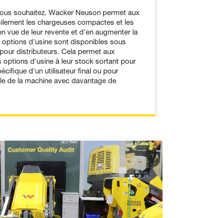
vous souhaitez. Wacker Neuson permet aux
acilement les chargeuses compactes et les
en vue de leur revente et d'en augmenter la
s options d'usine sont disponibles sous
n pour distributeurs. Cela permet aux
s options d'usine à leur stock sortant pour
ifique d'un utilisateur final ou pour
ale de la machine avec davantage de