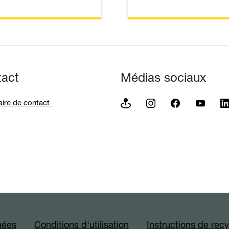
tact
Médias sociaux
aire de contact
nées
Conditions d'utilisation
Instructions de rec