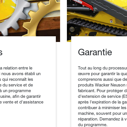
s
Garantie
relation entre le
Tout au long du processus
i nous avons établi un
œuvre pour garantir la qu
 qui reconnaît les
comprenons aussi que des
e du service et de
produits Wacker Neuson s
s à un programme
fabricant. Pour protéger 
usine, afin de garantir
d'extension de service (E
de vente et d'assistance
après l'expiration de la 
contribuer à minimiser le
machine, souvent pour un 
réparation. Demandez à vo
du programme.