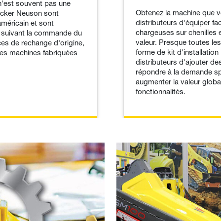
 n'est souvent pas une
Obtenez la machine que 
acker Neuson sont
distributeurs d'équiper f
américain et sont
chargeuses sur chenilles 
s suivant la commande du
valeur. Presque toutes le
ces de rechange d'origine,
forme de kit d'installatio
les machines fabriquées
distributeurs d'ajouter de
répondre à la demande spéc
augmenter la valeur glob
fonctionnalités.