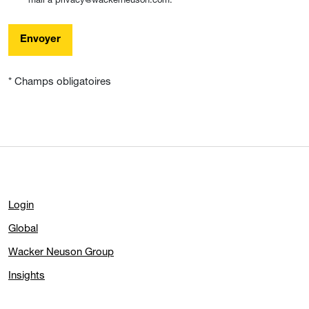
Envoyer
* Champs obligatoires
Login
Global
Wacker Neuson Group
Insights