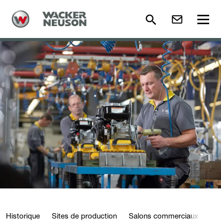
Historique
Sites de production
Salons commerciaux
Act