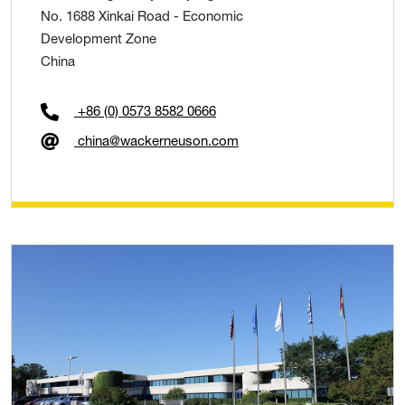
No. 1688 Xinkai Road - Economic
Development Zone
China
+86 (0) 0573 8582 0666
china@wackerneuson.com