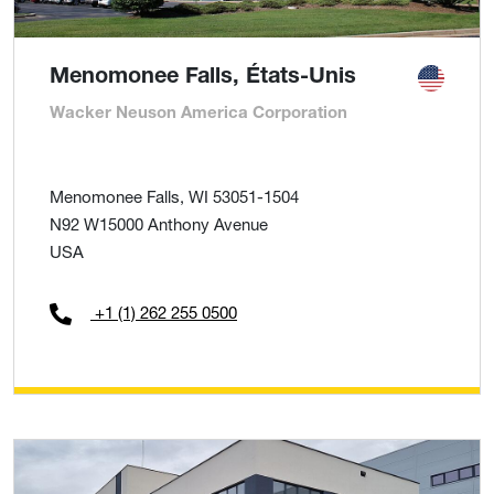
Menomonee Falls, États-Unis
Wacker Neuson America Corporation
Menomonee Falls, WI 53051-1504
N92 W15000 Anthony Avenue
USA
+1 (1) 262 255 0500