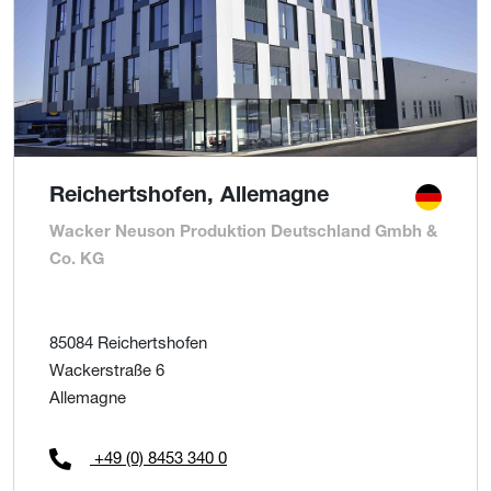
Reichertshofen, Allemagne
Wacker Neuson Produktion Deutschland Gmbh &
Co. KG
85084 Reichertshofen
Wackerstraße 6
Allemagne
+49 (0) 8453 340 0