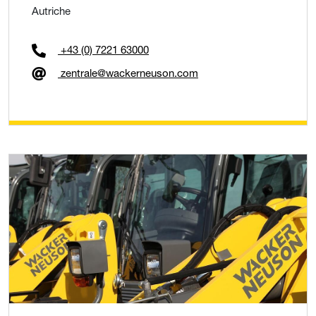
Autriche
+43 (0) 7221 63000
zentrale@wackerneuson.com