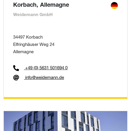
Korbach, Allemagne
Weidemann GmbH
34497 Korbach
Elfringhäuser Weg 24
Allemagne
+49 (0) 5631 501694 0
info@weidemann.de