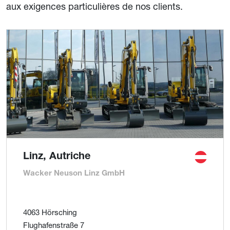
aux exigences particulières de nos clients.
Linz, Autriche
Wacker Neuson Linz GmbH
4063 Hörsching
Flughafenstraße 7