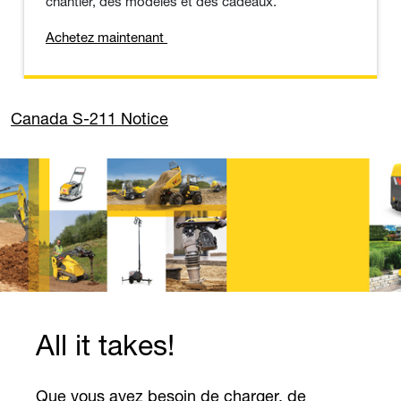
chantier, des modèles et des cadeaux.
Achetez maintenant
Canada S-211 Notice
All it takes!
Que vous ayez besoin de charger, de