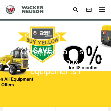
Offres spéciales sur
les nouveaux
Previous
Next
équipements !