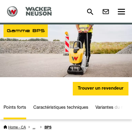
Gamme BPS
Trouver un revendeur
Points forts
Caractéristiques techniques
Variantes du modè
Home - CA
...
BPS