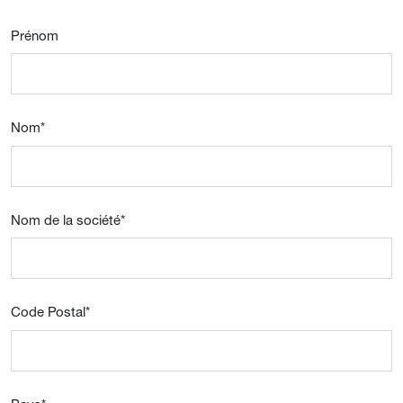
Prénom
Nom
*
Nom de la société
*
Code Postal
*