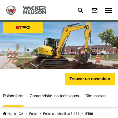
ET
90
Trouver un revendeur
Points forts
Caractéristiques techniques
Dimensions
Dé
Home - CA
Pelles
Pelles sur chenilles 6-15 t
ET90