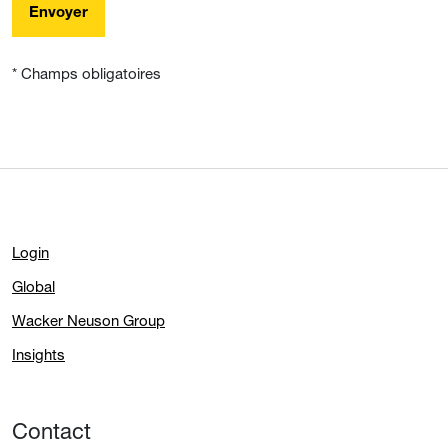
Envoyer
* Champs obligatoires
Login
Global
Wacker Neuson Group
Insights
Contact