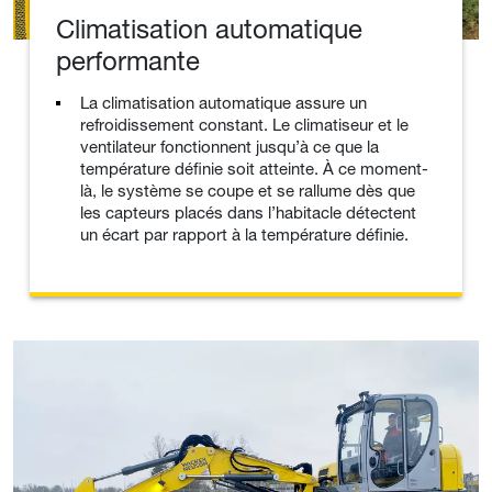
Climatisation automatique
performante
La climatisation automatique assure un
refroidissement constant. Le climatiseur et le
ventilateur fonctionnent jusqu’à ce que la
température définie soit atteinte. À ce moment-
là, le système se coupe et se rallume dès que
les capteurs placés dans l’habitacle détectent
un écart par rapport à la température définie.