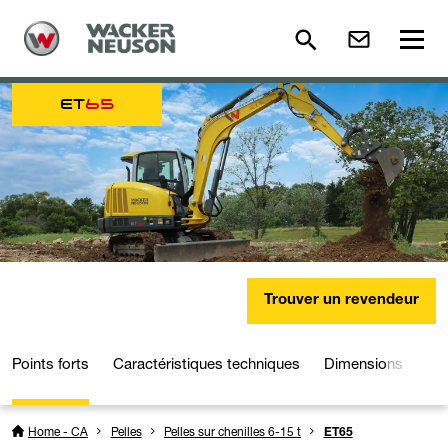
ET
65
Trouver un revendeur
Points forts
Caractéristiques techniques
Dimensions
Dé
Home - CA
Pelles
Pelles sur chenilles 6-15 t
ET65