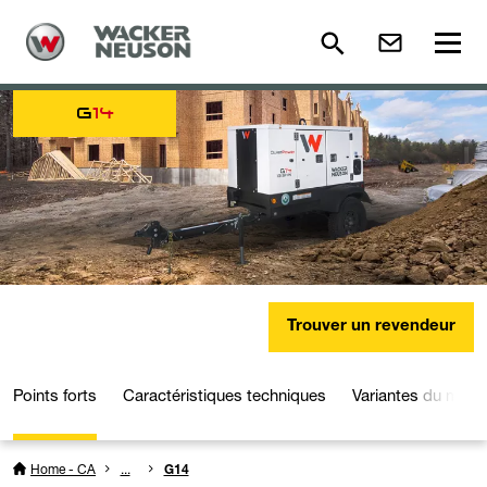
G
14
Trouver un revendeur
Points forts
Caractéristiques techniques
Variantes du modè
Home - CA
...
G14