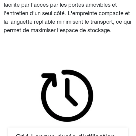
facilité par l'accès par les portes amovibles et
l'entretien d'un seul côté. L'empreinte compacte et
la languette repliable minimisent le transport, ce qui
permet de maximiser l'espace de stockage.