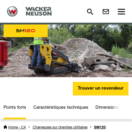
SM
120
Trouver un revendeur
Points forts
Caractéristiques techniques
Dimensions
Mé
Home - CA
Chargeuses sur chenilles utilitaires
SM120