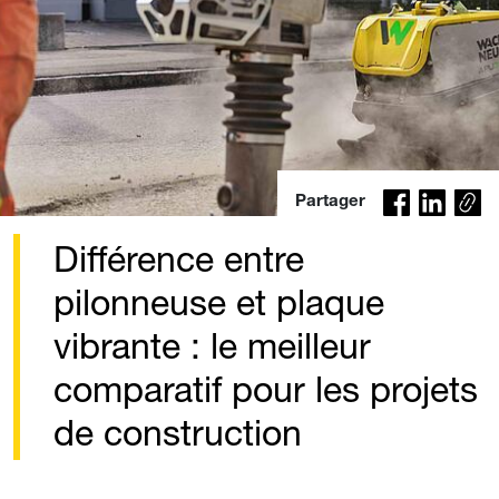
Co
Partager
py
lin
Différence entre
k
pilonneuse et plaque
vibrante : le meilleur
comparatif pour les projets
de construction