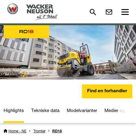
RD
18
Find en forhandler
Highlights
Tekniske data
Modelvarianter
Medier og dow
Home - NE
Tromler
RD18