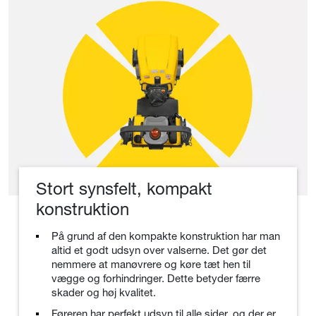
Stort synsfelt, kompakt
konstruktion
På grund af den kompakte konstruktion har man
altid et godt udsyn over valserne. Det gør det
nemmere at manøvrere og køre tæt hen til
vægge og forhindringer. Dette betyder færre
skader og høj kvalitet.
Føreren har perfekt udsyn til alle sider, og der er