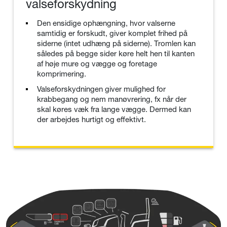
valseforskydning
Den ensidige ophængning, hvor valserne
samtidig er forskudt, giver komplet frihed på
siderne (intet udhæng på siderne). Tromlen kan
således på begge sider køre helt hen til kanten
af høje mure og vægge og foretage
komprimering.
Valseforskydningen giver mulighed for
krabbegang og nem manøvrering, fx når der
skal køres væk fra lange vægge. Dermed kan
der arbejdes hurtigt og effektivt.