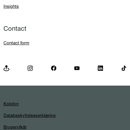
Insights
Contact
Contact form
Kolofon
Databeskyttelseserklæring
Brugervilkår