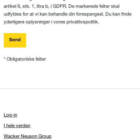
artikel 6, stk. 1, litra b, i GDPR. De markerede felter skal
udfyldes for at vi kan behandle din forespørgsel. Du kan finde
yderligere oplysninger i vores privatlivspolitik.
Send
* Obligatoriske felter
Log-in
I hele verden
Wacker Neuson Group