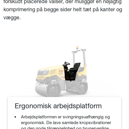
forskudt placerede valser, der muliggør en nøjagtig
komprimering på begge sider helt tæt på kanter og
vægge.
Ergonomisk arbejdsplatform
Arbejdsplatformen er svingningsuafhængig og
ergonomisk. De lave samlede kropsvibrationer
og den gode tilgængelighed og brugervenlige