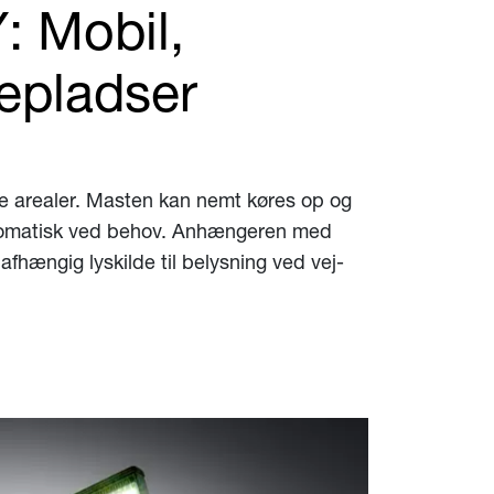
 Mobil,
gepladser
re arealer. Masten kan nemt køres op og
automatisk ved behov. Anhængeren med
afhængig lyskilde til belysning ved vej-