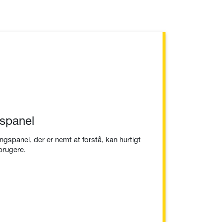
gspanel
ngspanel, der er nemt at forstå, kan hurtigt
 brugere.