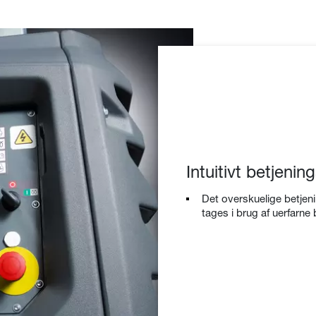
Intuitivt betjenin
Det overskuelige betjeni
tages i brug af uerfarne