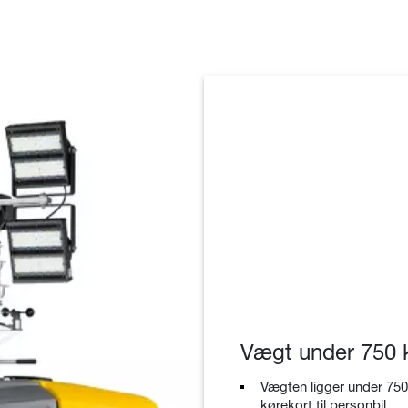
Vægt under 750 
Vægten ligger under 750
kørekort til personbil.