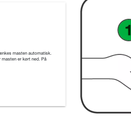
sænkes masten automatisk.
 masten er kørt ned. På