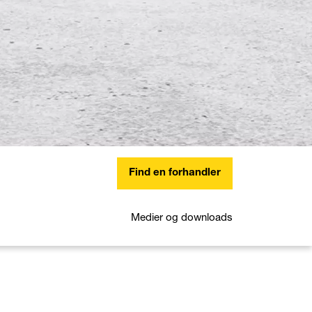
Find en forhandler
Medier og downloads