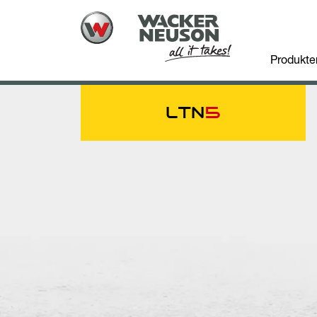
Produkte
LTN
5