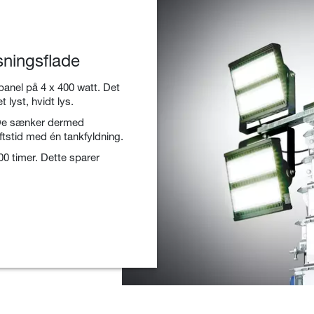
ningsflade
panel på 4 x 400 watt. Det
 lyst, hvidt lys.
. De sænker dermed
ftstid med én tankfyldning.
00 timer. Dette sparer
.