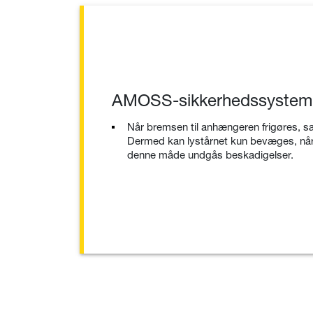
AMOSS-sikkerhedssystem
Når bremsen til anhængeren frigøres, 
Dermed kan lystårnet kun bevæges, når
denne måde undgås beskadigelser.