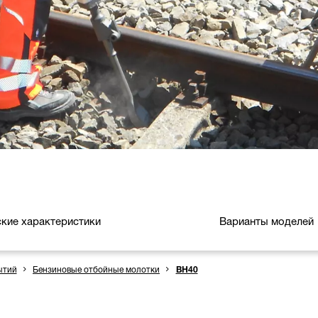
ские характеристики
Варианты моделей
ытий
Бензиновые отбойные молотки
BH40