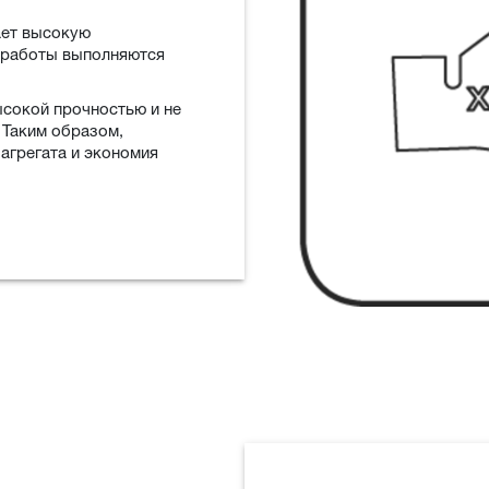
ает высокую
 работы выполняются
ысокой прочностью и не
 Таким образом,
агрегата и экономия