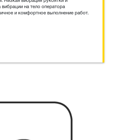
м. Низкая вибрация рукоятки и
 вибрации на тело оператора
ичное и комфортное выполнение работ.