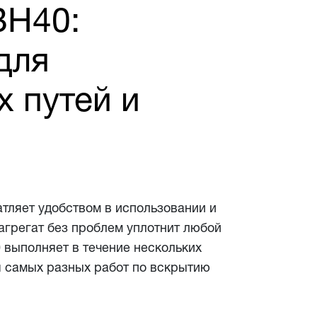
BH40:
для
 путей и
атляет удобством в использовании и
грегат без проблем уплотнит любой
 выполняет в течение нескольких
я самых разных работ по вскрытию