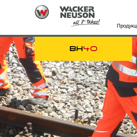
Продукц
BH
40