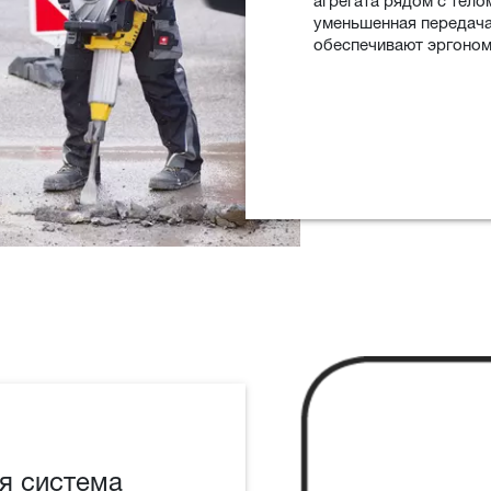
агрегата рядом с тело
уменьшенная передача
обеспечивают эргоном
я система