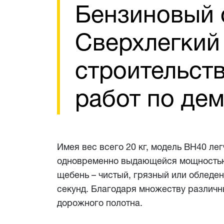
Бензиновый 
Сверхлегкий
строительст
работ по де
Имея вес всего 20 кг, модель BH40 ле
одновременно выдающейся мощностью.
щебень – чистый, грязный или обледе
секунд. Благодаря множеству различн
дорожного полотна.