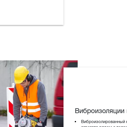
Виброизоляции 
Виброизолированный 