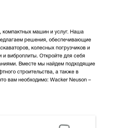
, компактных машин и услуг. Наша
редлагаем решения, обеспечивающие
скаваторов, колесных погрузчиков и
и и виброплиты. Откройте для себя
аниями. Вместе мы найдем подходящие
тного строительства, а также в
что вам необходимо: Wacker Neuson –