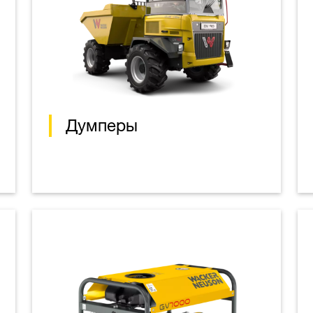
Думперы