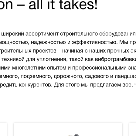
 – all it takes!
 широкий ассортимент строительного оборудования
 мощностью, надежностью и эффективностью. Мы п
роительных проектов – начиная с наших прочных эк
техникой для уплотнения, такой как вибротрамбовк
шими многолетним опытом и профессиональными зн
много, подземного, дорожного, садового и ландшаф
едить конкурентов. Для этого мы предлагаем все, 