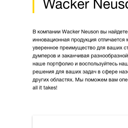
Wacker Neuson
В компании Wacker Neuson вы найдете
инновационная продукция отличается
уверенное преимущество для ваших ст
думперов и заканчивая разнообразной 
наше портфолио и воспользуйтесь на
решения для ваших задач в сфере назе
других областях. Мы поможем вам опер
all it takes!