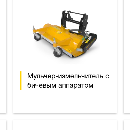
Мульчер-измельчитель с
бичевым аппаратом