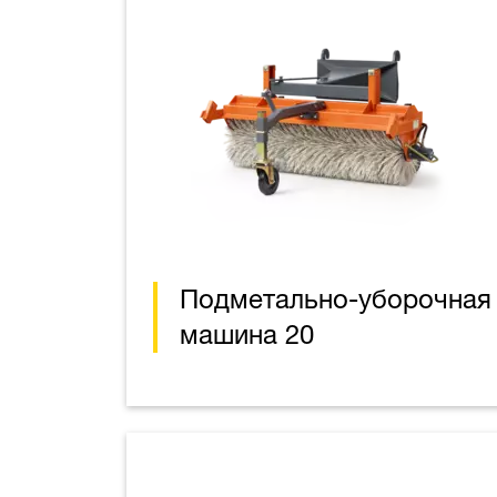
Подметально-уборочная
машина 20