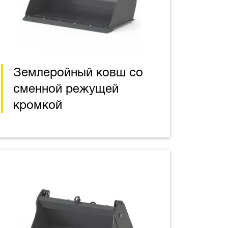
Землеройный ковш со
сменной режущей
кромкой