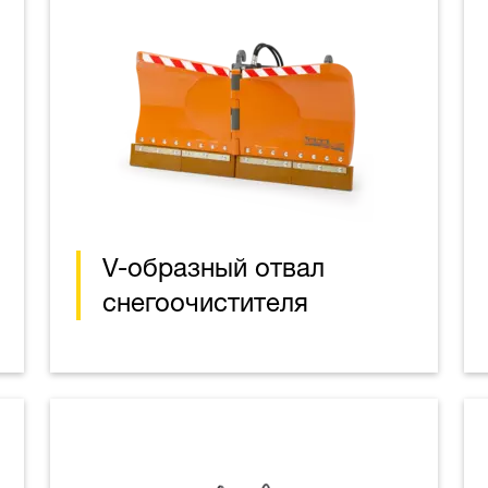
V-образный отвал
снегоочистителя