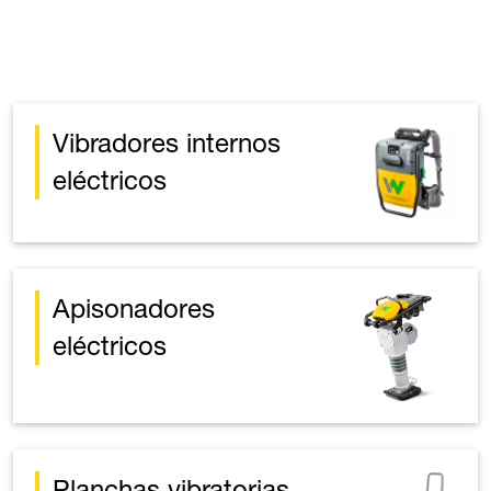
Vibradores internos
eléctricos
Apisonadores
eléctricos
Planchas vibratorias