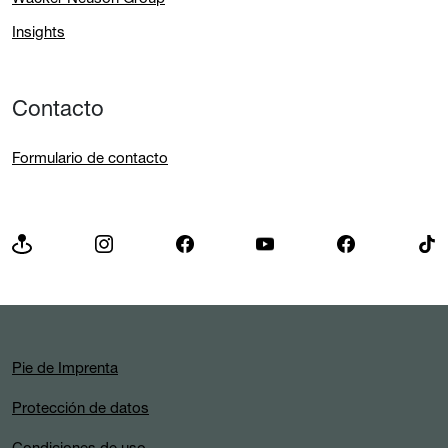
Wacker Neuson Group
Insights
Contacto
Formulario de contacto
Pie de Imprenta
Protección de datos