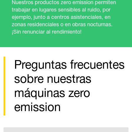
ten
Las máquinas de construcción eléctricas
nuestra serie zero emission protegen a lo
operadores y las zonas alrededor de las
.
obras, lo que significa que muchas tarea
pueden realizar sin problemas, incluso e
entornos con poca ventilación.
Preguntas frecuentes
sobre nuestras
máquinas zero
emission