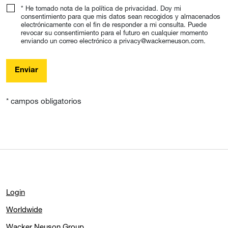
Consentimiento para el uso de sus datos
*
* He tomado nota de la política de privacidad. Doy mi
consentimiento para que mis datos sean recogidos y almacenados
electrónicamente con el fin de responder a mi consulta. Puede
revocar su consentimiento para el futuro en cualquier momento
enviando un correo electrónico a privacy@wackerneuson.com.
Enviar
* campos obligatorios
Login
Worldwide