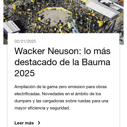
02/21/2025
Wacker Neuson: lo más
destacado de la Bauma
2025
Ampliación de la gama zero emission para obras
electrificadas. Novedades en el ámbito de los
dumpers y las cargadoras sobre ruedas para una
mayor eficiencia y seguridad.
Leer más