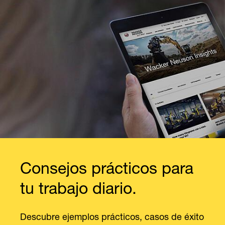
Consejos prácticos para
tu trabajo diario.
Descubre ejemplos prácticos, casos de éxito