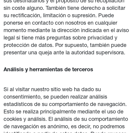
sus destinatarios y el propósito de su recopilación
sin coste alguno. También tiene derecho a solicitar
su rectificación, limitación o supresión. Puede
ponerse en contacto con nosotros en cualquier
momento mediante la dirección indicada en el aviso
legal si tiene más preguntas sobre privacidad y
protección de datos. Por supuesto, también puede
presentar una queja ante la autoridad supervisora.
Análisis y herramientas de terceros
Si al visitar nuestro sitio web ha dado su
consentimiento, se pueden realizar análisis
estadísticos de su comportamiento de navegación.
Esto se realiza principalmente mediante el uso de
cookies y análisis. El análisis de su comportamiento
de navegación es anónimo, es decir, no podremos