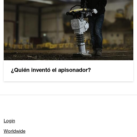
¿Quién inventó el apisonador?
Login
Worldwide