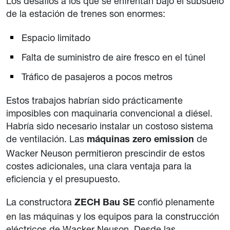
Los desafíos a los que se enfrentan bajo el subsuelo
de la estación de trenes son enormes:
Espacio limitado
Falta de suministro de aire fresco en el túnel
Tráfico de pasajeros a pocos metros
Estos trabajos habrían sido prácticamente
imposibles con maquinaria convencional a diésel.
Habría sido necesario instalar un costoso sistema
de ventilación. Las
de
máquinas zero emission
Wacker Neuson permitieron prescindir de estos
costes adicionales, una clara ventaja para la
eficiencia y el presupuesto.
La constructora
confió plenamente
ZECH Bau SE
en las máquinas y los equipos para la construcción
eléctricos de Wacker Neuson. Desde las