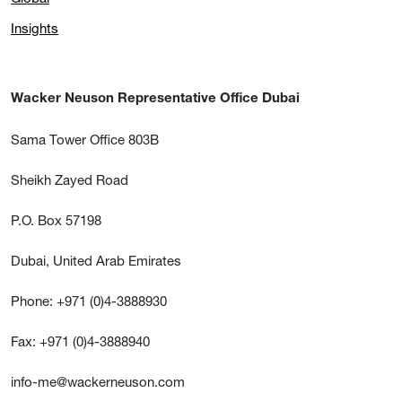
Insights
Wacker Neuson Representative Office Dubai
Sama Tower Office 803B
Sheikh Zayed Road
P.O. Box 57198
Dubai, United Arab Emirates
Phone: +971 (0)4-3888930
Fax: +971 (0)4-3888940
info-me@wackerneuson.com