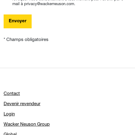
mail à privacy@wackerneuson.com.
Envoyer
* Champs obligatoires
Contact
Devenir revendeur
Login
Wacker Neuson Group
Global