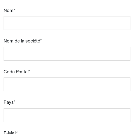
Nom
*
Nom de la société
*
Code Postal
*
Pays
*
E-Mail
*