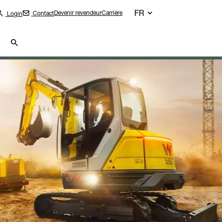
FR
Devenir revendeur
Carrière
Contact
Login