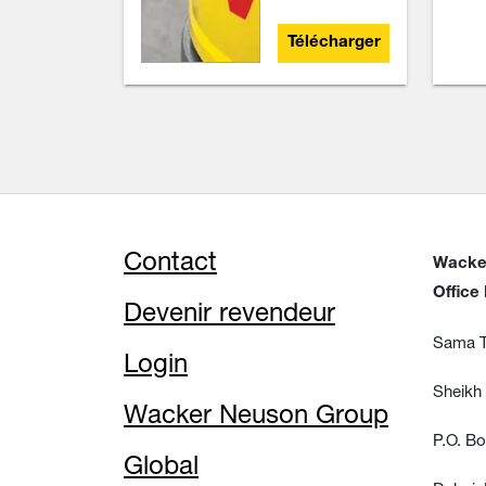
Télécharger
Contact
Wacke
Office
Devenir revendeur
Sama T
Login
Sheikh
Wacker Neuson Group
P.O. B
Global