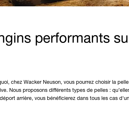
engins performants su
rquoi, chez Wacker Neuson, vous pourrez choisir la pell
ve. Nous proposons différents types de pelles : qu’elles
déport arrière, vous bénéficierez dans tous les cas d'u