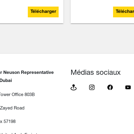
Télécharger
Télécha
Médias sociaux
r Neuson Representative
 Dubai
ower Office 803B
 Zayed Road
ox 57198