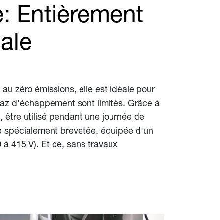
e: Entièrement
ale
 au zéro émissions, elle est idéale pour
 gaz d'échappement sont limités. Grâce à
rd, être utilisé pendant une journée de
rie spécialement brevetée, équipée d'un
0 à 415 V). Et ce, sans travaux