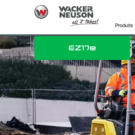
Produits
EZ
17e