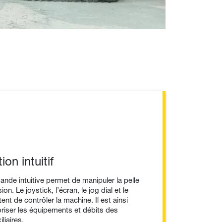
ion intuitif
de intuitive permet de manipuler la pelle
on. Le joystick, l’écran, le jog dial et le
nt de contrôler la machine. Il est ainsi
oriser les équipements et débits des
liaires.