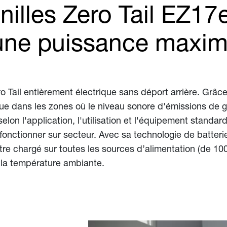
nilles Zero Tail EZ17
 une puissance maxim
 Tail entièrement électrique sans déport arrière. Grâce
i que dans les zones où le niveau sonore d'émissions de
 selon l'application, l'utilisation et l'équipement standa
 à fonctionner sur secteur. Avec sa technologie de batte
être chargé sur toutes les sources d’alimentation (de 10
la température ambiante.