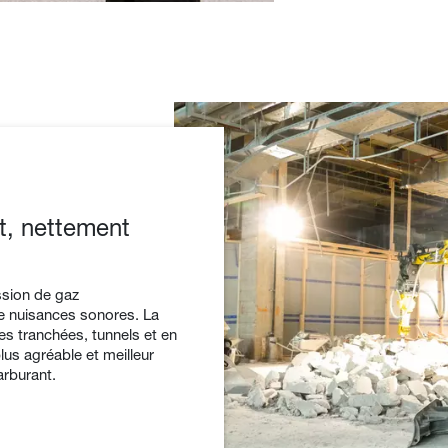
, nettement
ssion de gaz
 nuisances sonores. La
des tranchées, tunnels et en
 plus agréable et meilleur
arburant.