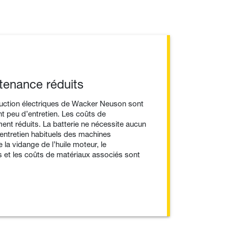
ntenance réduits
uction électriques de Wacker Neuson sont
t peu d’entretien. Les coûts de
ent réduits. La batterie ne nécessite aucun
’entretien habituels des machines
a vidange de l’huile moteur, le
s et les coûts de matériaux associés sont