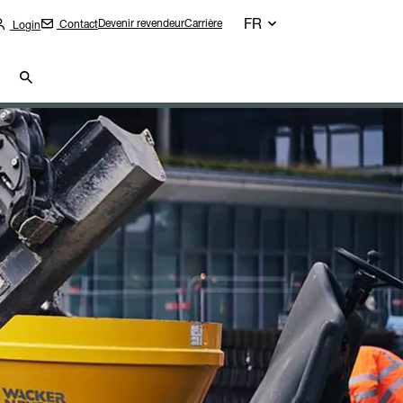
FR
Devenir revendeur
Carrière
Contact
Login