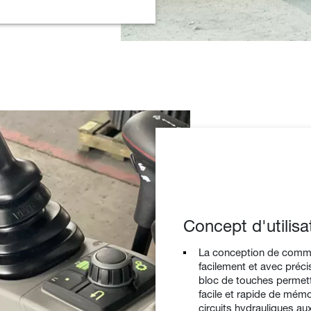
Concept d'utilisat
La conception de comman
facilement et avec précisi
bloc de touches permette
facile et rapide de mém
circuits hydrauliques auxi