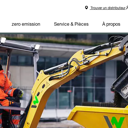
Trouver un distributeur
zero emission
Service & Pièces
À propos