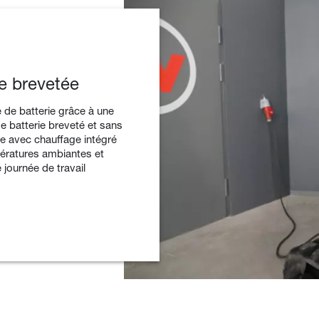
ie brevetée
 de batterie grâce à une
 batterie breveté et sans
ne avec chauffage intégré
pératures ambiantes et
 journée de travail