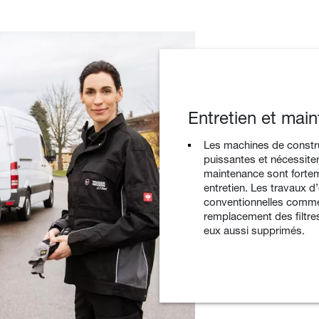
Entretien et mai
Les machines de constr
puissantes et nécessiten
maintenance sont fortem
entretien. Les travaux d
conventionnelles comme l
remplacement des filtre
eux aussi supprimés.