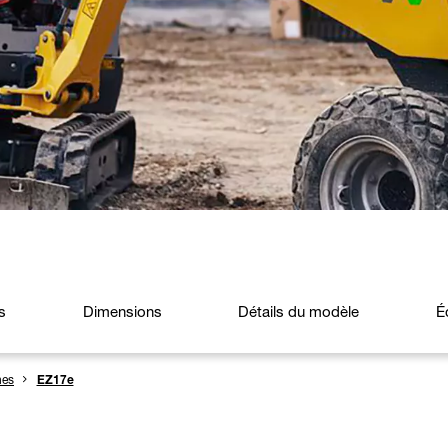
s
Dimensions
Détails du modèle
É
nes
EZ17e