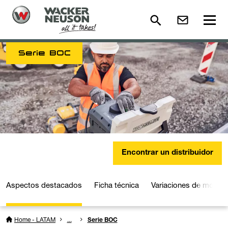
Serie BOC
Encontrar un distribuidor
Aspectos destacados
Ficha técnica
Variaciones de model
Home - LATAM
...
Serie BOC