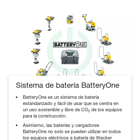
Sistema de batería BatteryOne
BatteryOne es un sistema de batería
estandarizado y fácil de usar que se centra en
un uso sostenible y libre de CO₂ de los equipos
para la construcción.
Asimismo, las baterías y cargadores
BatteryOne no solo se pueden utilizar en todos
los equipos eléctricos a batería de Wacker