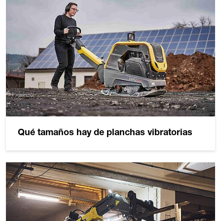
Qué tamaños hay de planchas vibratorias