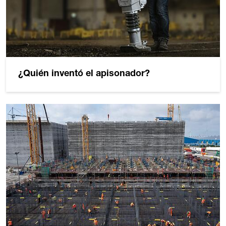
¿Quién inventó el apisonador?