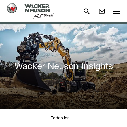
Wacker Neuson Insights
Todos los