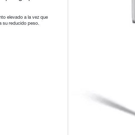
nto elevado a la vez que
 a su reducido peso.