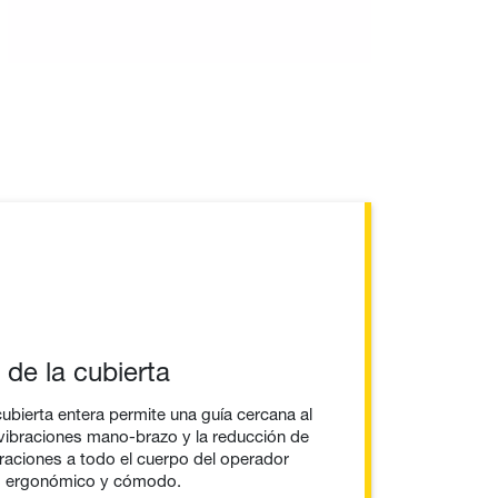
de la cubierta
ubierta entera permite una guía cercana al
e vibraciones mano-brazo y la reducción de
braciones a todo el cuerpo del operador
ás ergonómico y cómodo.