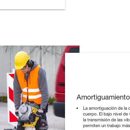
Amortiguamiento 
La amortiguación de la c
cuerpo. El bajo nivel d
la transmisión de las vi
permiten un trabajo m