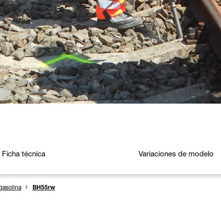
Ficha técnica
Variaciones de modelo
gasolina
BH55rw