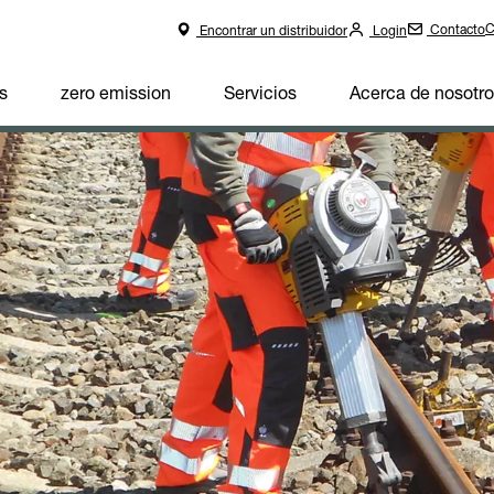
C
Contacto
Encontrar un distribuidor
Login
s
zero emission
Servicios
Acerca de nosotr