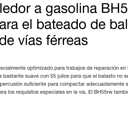
ledor a gasolina BH5
ara el bateado de bal
de vías férreas
pecialmente optimizado para trabajos de reparación en l
za bastante suave con 55 julios para que el balasto no 
 percusión suficiente para compactar adecuadamente el 
ra los requisitos especiales en la vía. El BH55rw tambi