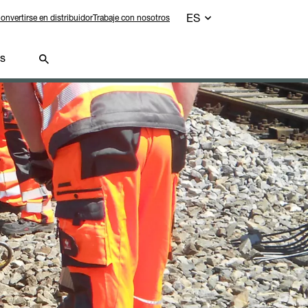
ES
onvertirse en distribuidor
Trabaje con nosotros
os