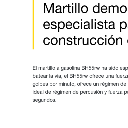
Martillo demo
especialista p
construcción 
El martillo a gasolina BH55rw ha sido es
batear la vía, el BH55rw ofrece una fuer
golpes por minuto, ofrece un régimen de
ideal de régimen de percusión y fuerza pa
segundos.