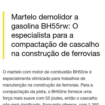
Martelo demolidor a
gasolina BH55rw: O
especialista para a
compactação de cascalho
na construção de ferrovias
O martelo com motor de combustão BH55rw é
especialmente otimizado para trabalhos de
manutenção na construção de ferrovias. Para a
compactação da pista, o BH55rw fornece uma
força mais suave com 55 joules, então o cascalho
não será danificado. Enquanto oferece, com 1.350