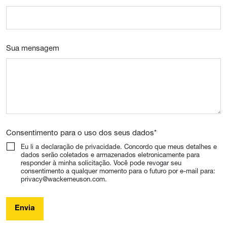
Sua mensagem
Consentimento para o uso dos seus dados
*
Eu li a declaração de privacidade. Concordo que meus detalhes e
dados serão coletados e armazenados eletronicamente para
responder à minha solicitação. Você pode revogar seu
consentimento a qualquer momento para o futuro por e-mail para:
privacy@wackerneuson.com.
Envia