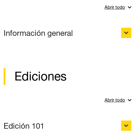
Abrir todo
Información general
Ediciones
Abrir todo
Edición 101