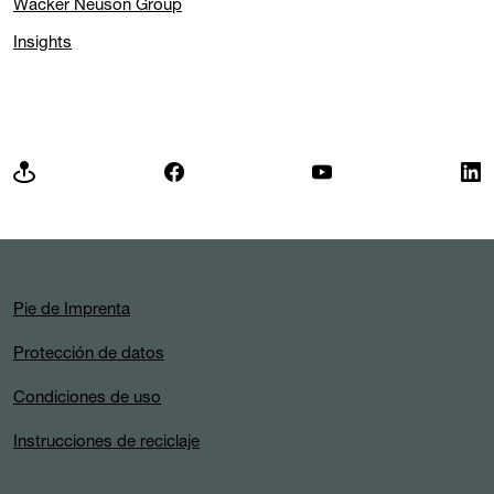
Wacker Neuson Group
Insights
Pie de Imprenta
Protección de datos
Condiciones de uso
Instrucciones de reciclaje