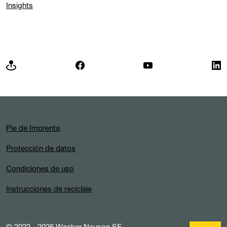
Insights
Pie de Imprenta
Protección de datos
Condiciones de uso
Instrucciones de reciclaje
© 2022 - 2026 Wacker Neuson SE