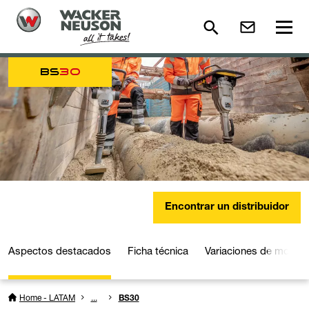
BS
30
Encontrar un distribuidor
Aspectos destacados
Ficha técnica
Variaciones de model
Home - LATAM
...
BS30