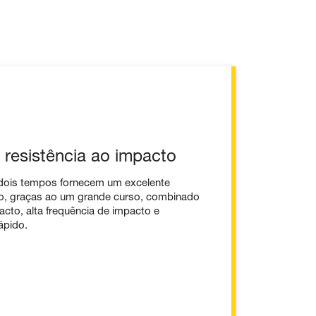
a resistência ao impacto
ois tempos fornecem um excelente
o, graças ao um grande curso, combinado
acto, alta frequência de impacto e
ápido.