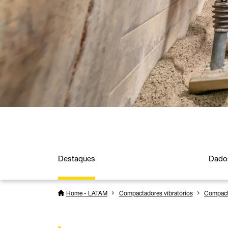
Destaques
Dado
Home - LATAM
Compactadores vibratórios
Compact