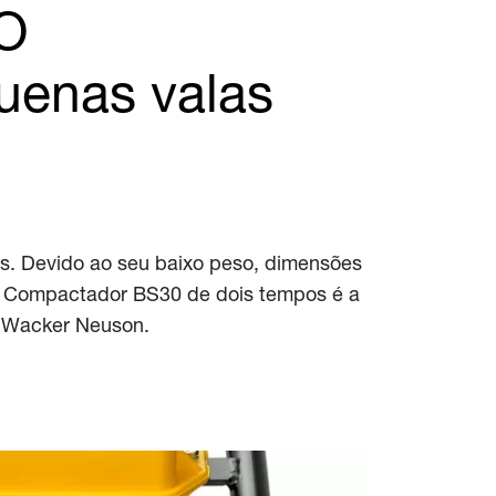
 O
uenas valas
s. Devido ao seu baixo peso, dimensões
o Compactador BS30 de dois tempos é a
a Wacker Neuson.