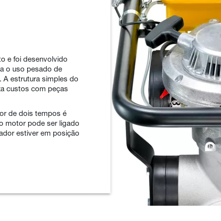
o e foi desenvolvido
ra o uso pesado de
 A estrutura simples do
iza custos com peças
or de dois tempos é
e o motor pode ser ligado
dor estiver em posição