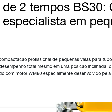
 de 2 tempos BS30:
especialista em peq
ompactação profissional de pequenas valas para tubo
desempenho total mesmo em uma posição inclinada, 
ipado com motor WM80 especialmente desenvolvido pel