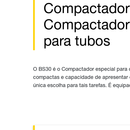
Compactador
Compactador 
para tubos
O BS30 é o Compactador especial para c
compactas e capacidade de apresentar 
única escolha para tais tarefas. É equ