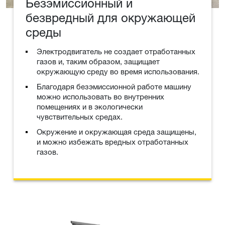
Безэмиссионный и
безвредный для окружающей
среды
Электродвигатель не создает отработанных
газов и, таким образом, защищает
окружающую среду во время использования.
Благодаря безэмиссионной работе машину
можно использовать во внутренних
помещениях и в экологически
чувствительных средах.
Окружение и окружающая среда защищены,
и можно избежать вредных отработанных
газов.