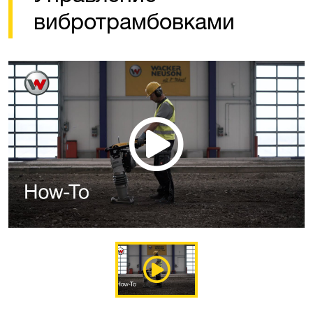
вибротрамбовками