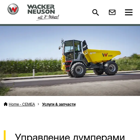
Home - CEMEA
Услуги & запчасти
Управление думперами